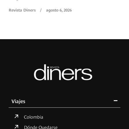
Revista Diners
/
agosto 6, 2026
Viajes
Colombia
Dónde Quedarse