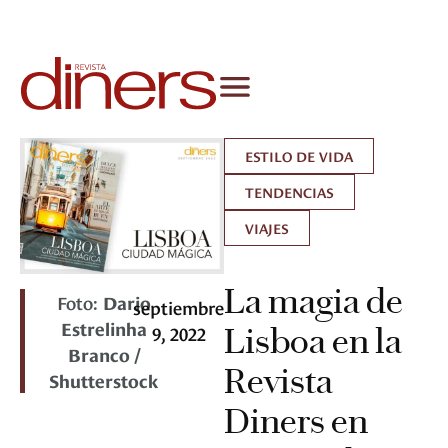
ESTILO DE VIDA
TENDENCIAS
VIAJES
La magia de
Foto:
Dario
septiembre
Estrelinha
9, 2022
Lisboa en la
Branco /
Revista
Shutterstock
Diners en