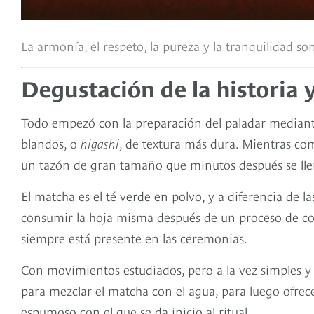
La armonía, el respeto, la pureza y la tranquilidad so
Degustación de la historia y 
Todo empezó con la preparación del paladar mediante 
blandos, o
higashi
, de textura más dura. Mientras co
un tazón de gran tamaño que minutos después se lle
El matcha es el té verde en polvo, y a diferencia de 
consumir la hoja misma después de un proceso de coc
siempre está presente en las ceremonias.
Con movimientos estudiados, pero a la vez simples y 
para mezclar el matcha con el agua, para luego ofrece
espumoso con el que se da inicio al ritual.