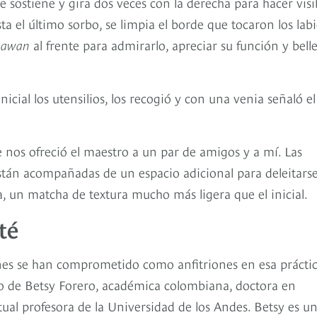
e sostiene y gira dos veces con la derecha para hacer visi
a el último sorbo, se limpia el borde que tocaron los lab
hawan
al frente para admirarlo, apreciar su función y belle
cial los utensilios, los recogió y con una venia señaló el
nos ofreció el maestro a un par de amigos y a mí. Las
tán acompañadas de un espacio adicional para deleitars
a, un matcha de textura mucho más ligera que el inicial.
té
nes se han comprometido como anfitriones en esa práctic
so de Betsy Forero, académica colombiana, doctora en
tual profesora de la Universidad de los Andes. Betsy es u