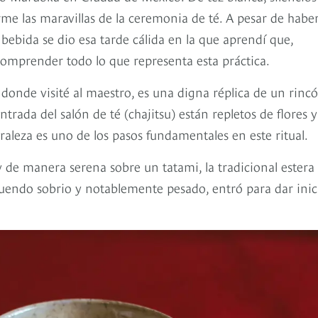
e las maravillas de la ceremonia de té. A pesar de habe
ebida se dio esa tarde cálida en la que aprendí que,
 comprender todo lo que representa esta práctica.
donde visité al maestro, es una digna réplica de un rinc
rada del salón de té (chajitsu) están repletos de flores y
raleza es uno de los pasos fundamentales en este ritual.
y de manera serena sobre un tatami, la tradicional estera
uendo sobrio y notablemente pesado, entró para dar inic