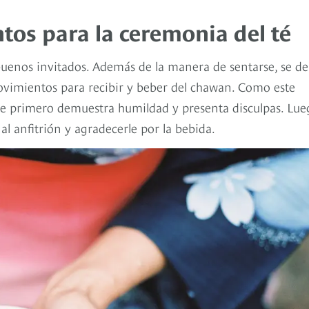
tos para la ceremonia del té
 buenos invitados. Además de la manera de sentarse, se d
ovimientos para recibir y beber del chawan. Como este
ebe primero demuestra humildad y presenta disculpas. Lue
al anfitrión y agradecerle por la bebida.