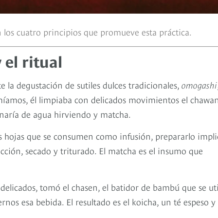
n los cuatro principios que promueve esta práctica.
el ritual
la degustación de sutiles dulces tradicionales,
omogashi
míamos, él limpiaba con delicados movimientos el chawan
naría de agua hirviendo y matcha.
las hojas que se consumen como infusión, prepararlo impli
ción, secado y triturado. El matcha es el insumo que
delicados, tomó el chasen, el batidor de bambú que se uti
rnos esa bebida. El resultado es el koicha, un té espeso y