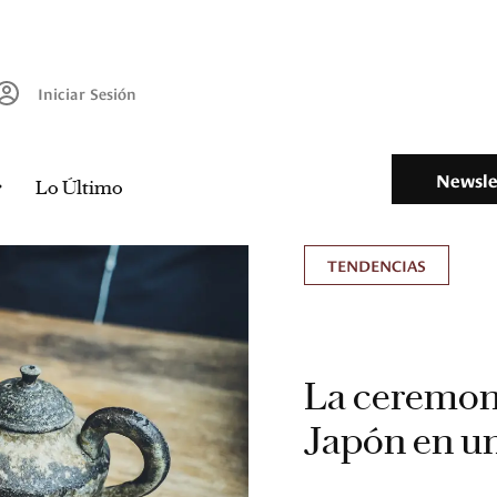
Iniciar Sesión
Newsle
Lo Último
TENDENCIAS
La ceremoni
Japón en un