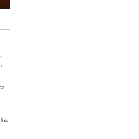
,
,
ca
liza