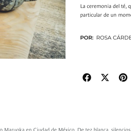
La ceremonia del té, 
particular de un mom
POR:
ROSA CÁRD
ro Maruoka en Ciudad de México. De tez blanca, silencios