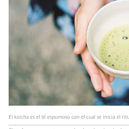
El koicha es el té espumoso con el cual se inicia el ritu