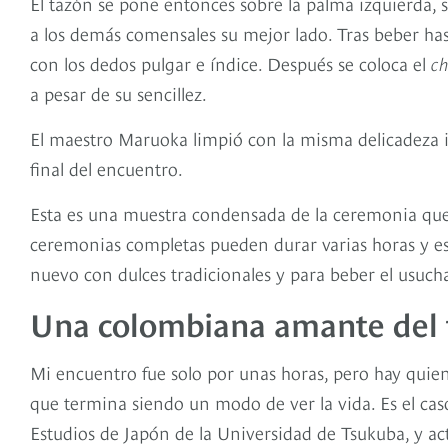
El tazón se pone entonces sobre la palma izquierda, s
a los demás comensales su mejor lado. Tras beber hast
con los dedos pulgar e índice. Después se coloca el
c
a pesar de su sencillez.
El maestro Maruoka limpió con la misma delicadeza ini
final del encuentro.
Esta es una muestra condensada de la ceremonia que 
ceremonias completas pueden durar varias horas y es
nuevo con dulces tradicionales y para beber el usuch
Una colombiana amante del 
Mi encuentro fue solo por unas horas, pero hay quie
que termina siendo un modo de ver la vida. Es el ca
Estudios de Japón de la Universidad de Tsukuba, y ac