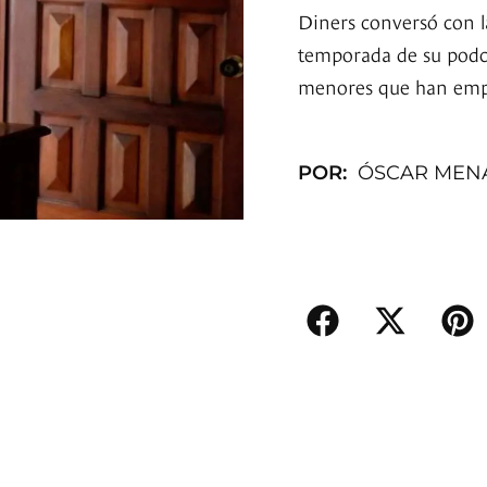
Diners conversó con l
temporada de su podcas
menores que han empr
POR:
ÓSCAR MEN