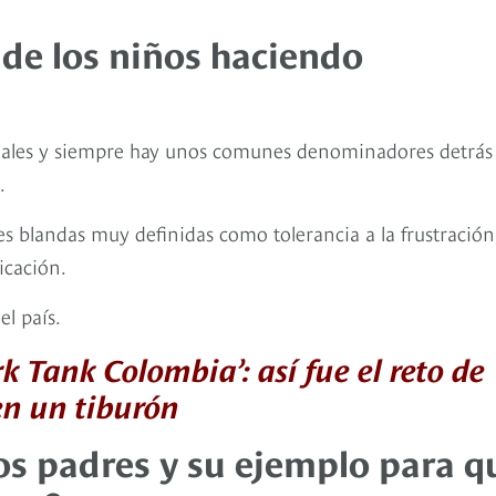
 de los niños haciendo
eales y siempre hay unos comunes denominadores detrás
.
s blandas muy definidas como tolerancia a la frustración
icación.
l país.
k Tank Colombia’: así fue el reto de
en un tiburón
os padres y su ejemplo para q