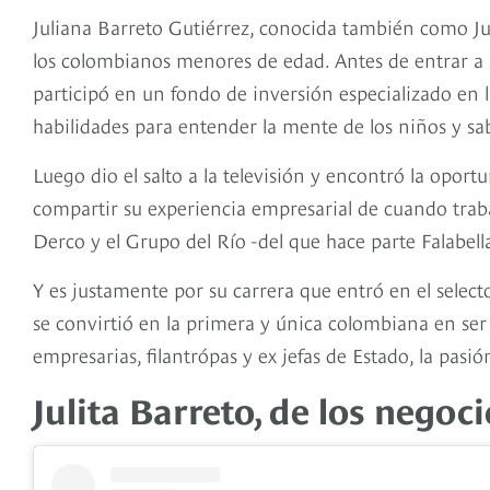
Juliana Barreto Gutiérrez, conocida también como Ju
los colombianos menores de edad. Antes de entrar a 
participó en un fondo de inversión especializado en l
habilidades para entender la mente de los niños y sa
Luego dio el salto a la televisión y encontró la opo
compartir su experiencia empresarial de cuando trab
Derco y el Grupo del Río -del que hace parte Falabel
Y es justamente por su carrera que entró en el se
se convirtió en la primera y única colombiana en se
empresarias, filantrópas y ex jefas de Estado, la pas
Julita Barreto, de los negoc