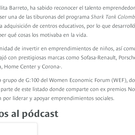
lita Barreto, ha sabido reconocer el talento emprendedo
ser una de las tiburonas del programa
Shark Tank Colomb
a adquisición de centros educativos, por lo que desarrolló
ber qué cosas los motivaba en la vida.
rtunidad de invertir en emprendimientos de niños, así com
ajó con prestigiosas marcas como Sofasa-Renault, Porsch
la, Home Center y Corona-.
lecto grupo de G:100 del Women Economic Forum (WEF), d
r parte de este listado donde comparte con ex premios No
ión por liderar y apoyar emprendimientos sociales.
ios al pódcast