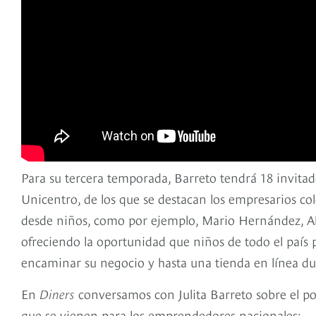
Para su tercera temporada, Barreto tendrá 18 invitad
Unicentro, de los que se destacan los empresarios 
desde niños, como por ejemplo, Mario Hernández, Al
ofreciendo la oportunidad que niños de todo el país 
encaminar su negocio y hasta una tienda en línea d
En
Diners
conversamos con Julita Barreto sobre el po
que se vienen para los emprendedores nacionales: