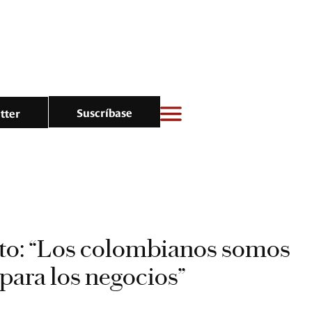
Suscríbase
tter
eto: “Los colombianos somos
para los negocios”