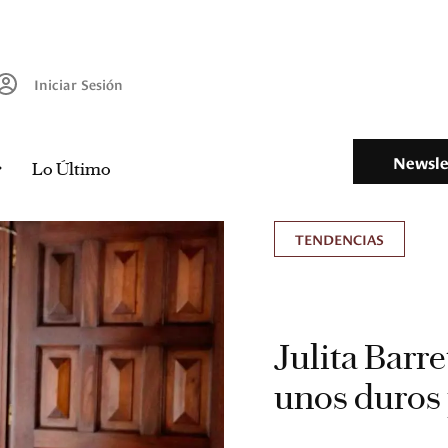
Iniciar Sesión
Newsle
Lo Último
TENDENCIAS
Julita Barr
unos duros 