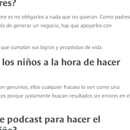
res?
pre es no obligarlos a nada que no quieran. Como padres
rés de generar un negocio, hay que apoyarlos con
ue cumplan sus logros y propósitos de vida.
os niños a la hora de hacer
on genuinos, ellos cualquier fracaso lo ven como una
ltos porque justamente buscan resultados sin errores en e
de podcast para hacer el
niño
?