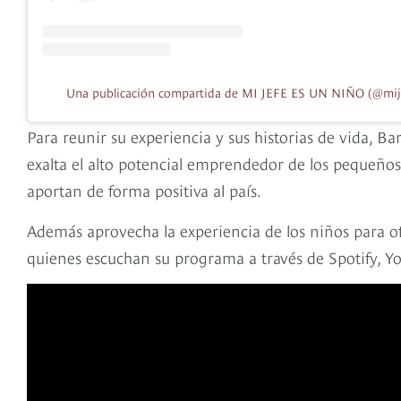
Una publicación compartida de MI JEFE ES UN NIÑO (@mij
Para reunir su experiencia y sus historias de vida, Ba
exalta el alto potencial emprendedor de los pequeños 
aportan de forma positiva al país.
Además aprovecha la experiencia de los niños para o
quienes escuchan su programa a través de Spotify, Y