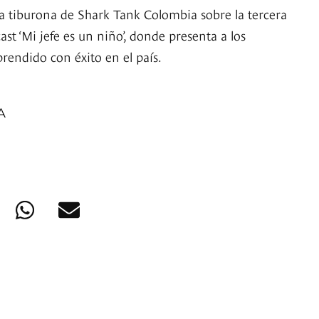
a tiburona de Shark Tank Colombia sobre la tercera
t ‘Mi jefe es un niño’, donde presenta a los
endido con éxito en el país.
A