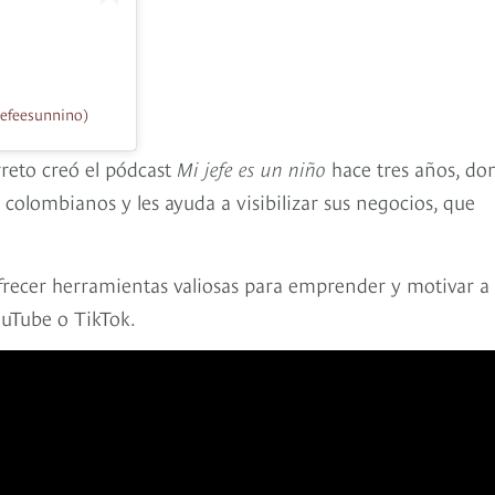
efeesunnino)
rreto creó el pódcast
Mi jefe es un niño
hace tres años, do
colombianos y les ayuda a visibilizar sus negocios, que
frecer herramientas valiosas para emprender y motivar a
ouTube o TikTok.