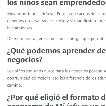
los niños sean emprendedo
Muy importantes diría yo. Pero lo que aconsejo siem
debemos observar su desarrollo y si manifiestan inte
herramientas.
De esa manera generamos una sinergia que permita q
¿Qué podemos aprender de l
negocios?
Los niños son unos duros para los negocios porque s
oportunidad de mejora, eso los diferencia de los adu
camino.
¿Por qué eligió el formato 
programa de
Mi jefe es un 