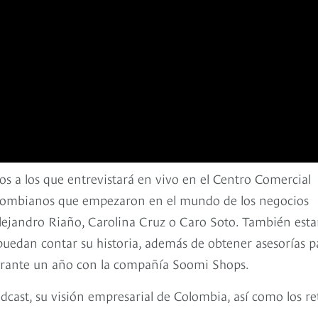
os a los que entrevistará en vivo en el Centro Comercial
colombianos que empezaron en el mundo de los negocios
ejandro Riaño, Carolina Cruz o Caro Soto. También esta
puedan contar su historia, además de obtener asesorías p
urante un año con la compañía Soomi Shops.
dcast, su visión empresarial de Colombia, así como los re