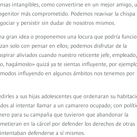
ensas intangibles, como convertirse en un mejor amigo, 
ogenitor más comprometido. Podemos reavivar la chispa
egociar y persistir sin dudar de nosotros mismos.
a gran idea o proponemos una locura que podría funcio
n solo con pensar en ellos; podemos disfrutar de la
uspirar aliviados cuando nuestro reticente jefe, empleado,
o, hagámoslo» quizá ya te sientas influyente, por ejemplo
 cómodos influyendo en algunos ámbitos nos tenemos por
dirles a sus hijas adolescentes que ordenaran su habitaci
dos al intentar llamar a un camarero ocupado; con políti
inero para su campaña que tuvieron que abandonar la
 metieran en la cárcel por defender los derechos de otras
 intentaban defenderse a sí mismos.