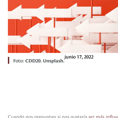
junio 17, 2022
Foto:
CDD20. Unsplash.
Cuando nos preguntan si nos gustaría
ser más influy