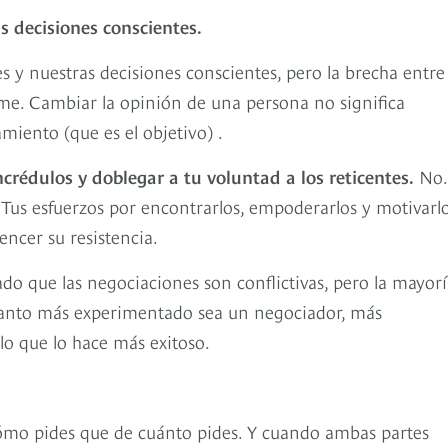
s decisiones conscientes.
 y nuestras decisiones conscientes, pero la brecha entre 
e. Cambiar la opinión de una persona no significa
iento (que es el objetivo) .
ncrédulos y doblegar a tu voluntad a los reticentes.
No.
. Tus esfuerzos por encontrarlos, empoderarlos y motivarl
ncer su resistencia.
do que las negociaciones son conflictivas, pero la mayor
uanto más experimentado sea un negociador, más
 lo que lo hace más exitoso.
cómo pides que de cuánto pides. Y cuando ambas partes