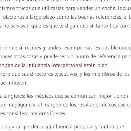
ismos trucos que utilizarías para vender un coche. Inclus
relaciones a largo plazo como las buenas referencias, el 
dos no se vayan quieres que te digan que sí, tanto hoy com
rle que sí, recibes grandes recompensas. Es posible que e
 hacer otras cosas y puede ser un punto de referencia para
enden de la influencia interpersonal estén bien
ero que sus directores ejecutivos, y los miembros de los
que influyen.
s tangibles: los médicos que se comunican mejor tienen
r negligencia, al margen de los resultados de sus pacien
les considera mejores líderes.
l de ganar perder a la influencia personal y mutua que