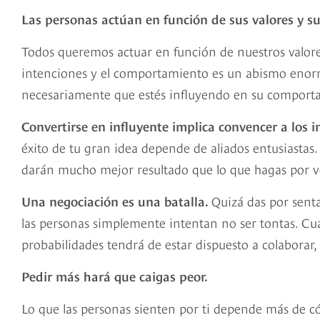
Las personas actúan en función de sus valores y su
Todos queremos actuar en función de nuestros valores
intenciones y el comportamiento es un abismo enorm
necesariamente que estés influyendo en su comportam
Convertirse en influyente implica convencer a los i
éxito de tu gran idea depende de aliados entusiastas
darán mucho mejor resultado que lo que hagas por ve
Una negociación es una batalla.
Quizá das por senta
las personas simplemente intentan no ser tontas. C
probabilidades tendrá de estar dispuesto a colaborar,
Pedir más hará que caigas peor.
Lo que las personas sienten por ti depende más de 