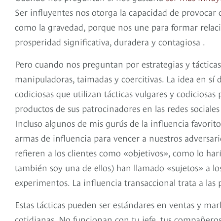
Ser influyentes nos otorga la capacidad de provocar 
como la gravedad, porque nos une para formar relacio
prosperidad significativa, duradera y contagiosa .
Pero cuando nos preguntan por estrategias y tácticas
manipuladoras, taimadas y coercitivas. La idea en sí
codiciosas que utilizan tácticas vulgares y codicio
productos de sus patrocinadores en las redes sociale
Incluso algunos de mis gurús de la influencia favorit
armas de influencia para vencer a nuestros adversario
refieren a los clientes como «objetivos», como lo har
también soy una de ellos) han llamado «sujetos» a lo
experimentos. La influencia transaccional trata a las
Estas tácticas pueden ser estándares en ventas y mar
cotidianas. No funcionan con tu jefe, tus compañeros,