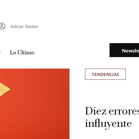
Iniciar Sesión
Newsle
Lo Último
TENDENCIAS
Diez errore
influyente