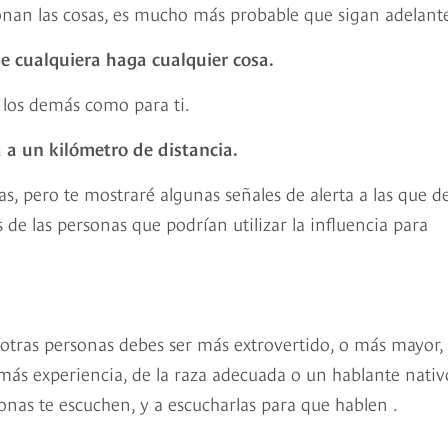
ionan las cosas, es mucho más probable que sigan adelant
e cualquiera haga cualquier cosa.
 los demás como para ti.
a a un kilómetro de distancia.
as, pero te mostraré algunas señales de alerta a las que d
 de las personas que podrían utilizar la influencia para
 otras personas debes ser más extrovertido, o más mayor,
ás experiencia, de la raza adecuada o un hablante nativo
onas te escuchen, y a escucharlas para que hablen .