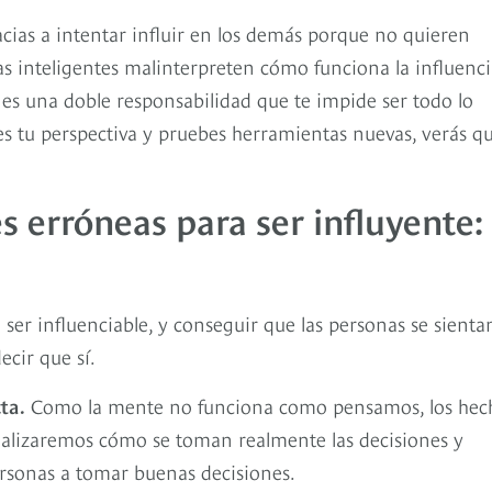
cias a intentar influir en los demás porque no quieren
s inteligentes malinterpreten cómo funciona la influenci
nes una doble responsabilidad que te impide ser todo lo
es tu perspectiva y pruebes herramientas nuevas, verás q
s erróneas para ser influyente:
e ser influenciable, y conseguir que las personas se sienta
cir que sí.
ta.
Como la mente no funciona como pensamos, los hec
alizaremos cómo se toman realmente las decisiones y
rsonas a tomar buenas decisiones.