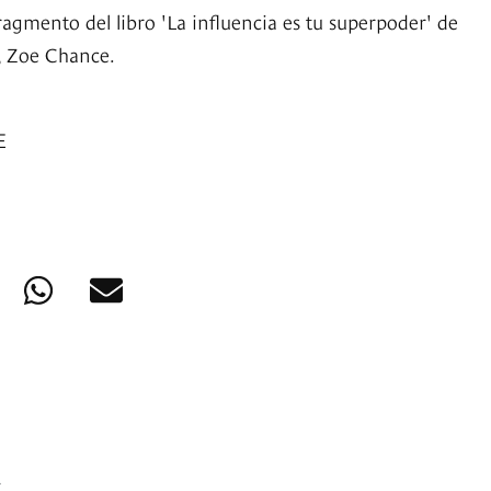
agmento del libro 'La influencia es tu superpoder' de
, Zoe Chance.
E
.