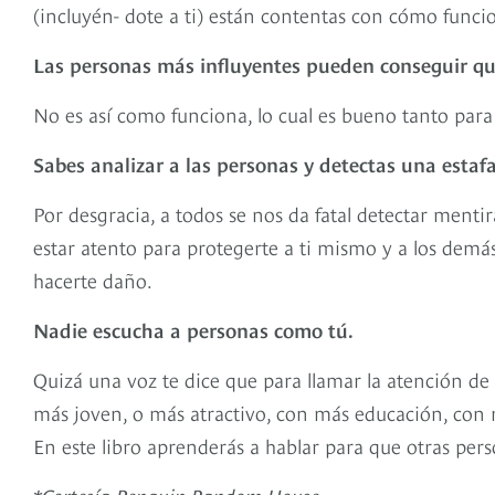
(incluyén- dote a ti) están contentas con cómo func
Las personas más influyentes pueden conseguir qu
No es así como funciona, lo cual es bueno tanto para
Sabes analizar a las personas y detectas una estaf
Por desgracia, a todos se nos da fatal detectar mentir
estar atento para protegerte a ti mismo y a los demás
hacerte daño.
Nadie escucha a personas como tú.
Quizá una voz te dice que para llamar la atención de
más joven, o más atractivo, con más educación, con m
En este libro aprenderás a hablar para que otras pers
*Cortesía Penguin Random House