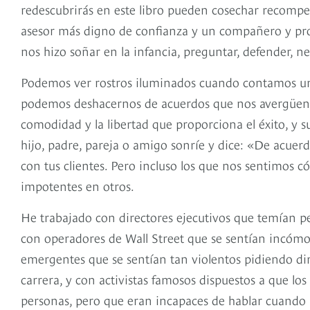
redescubrirás en este libro pueden cosechar recomp
asesor más digno de confianza y un compañero y pr
nos hizo soñar en la infancia, preguntar, defender, n
Podemos ver rostros iluminados cuando contamos un
podemos deshacernos de acuerdos que nos avergüenza
comodidad y la libertad que proporciona el éxito, y s
hijo, padre, pareja o amigo sonríe y dice: «De acuerd
con tus clientes. Pero incluso los que nos sentimos
impotentes en otros.
He trabajado con directores ejecutivos que temían pe
con operadores de Wall Street que se sentían incómo
emergentes que se sentían tan violentos pidiendo d
carrera, y con activistas famosos dispuestos a que los
personas, pero que eran incapaces de hablar cuando