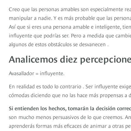
Creo que las personas amables son especialmente rea
manipular a nadie. Y es más probable que las persona
Así que si eres una persona amable e inteligente, tie
influyente que podrías ser. Pero a medida que cambi
algunos de estos obstáculos se desvanecen .
Analicemos diez percepcione
Avasallador = influyente.
En realidad es todo lo contrario . Ser influyente exig
cómodas diciendo que no las hace más propensas a de
Si entienden los hechos, tomarán la decisión correc
son mucho menos persuasivos de lo que creemos. An
aprenderás formas más eficaces de animar a otras pe