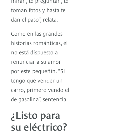
miran, te preguntan, te
toman fotos y hasta te
dan el paso”, relata.
Como en las grandes
historias románticas, él
no está dispuesto a
renunciar a su amor
por este pequeñín. “Si
tengo que vender un
carro, primero vendo el
de gasolina”, sentencia.
¿Listo para
su eléctrico?