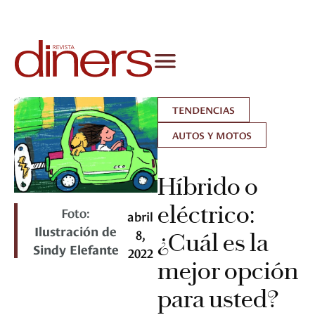
TENDENCIAS
AUTOS Y MOTOS
Híbrido o
eléctrico:
Foto:
abril
Ilustración de
8,
¿Cuál es la
Sindy Elefante
2022
mejor opción
para usted?