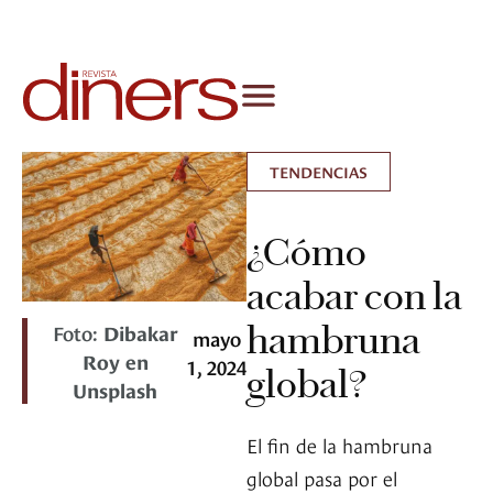
TENDENCIAS
¿Cómo
acabar con la
hambruna
Foto:
Dibakar
mayo
Roy en
1, 2024
global?
Unsplash
El fin de la hambruna
global pasa por el