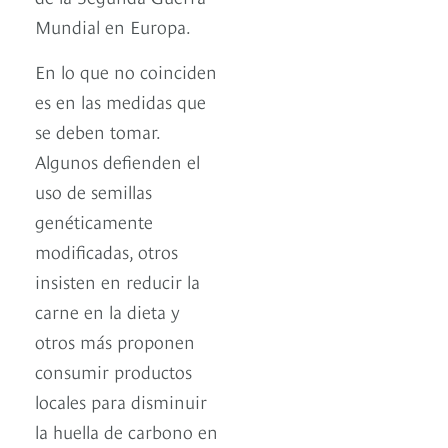
Mundial en Europa.
En lo que no coinciden
es en las medidas que
se deben tomar.
Algunos defienden el
uso de semillas
genéticamente
modificadas, otros
insisten en reducir la
carne en la dieta y
otros más proponen
consumir productos
locales para disminuir
la huella de carbono en