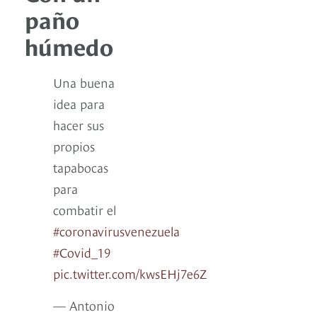
paño
húmedo
Una buena
idea para
hacer sus
propios
tapabocas
para
combatir el
#coronavirusvenezuela
#Covid_19
pic.twitter.com/kwsEHj7e6Z
— Antonio