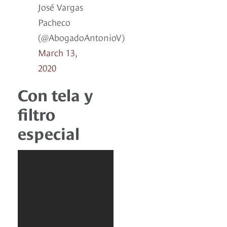
José Vargas
Pacheco
(@AbogadoAntonioV)
March 13,
2020
Con tela y
filtro
especial