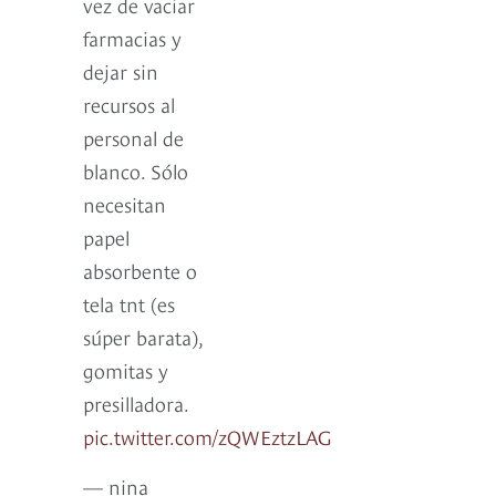
vez de vaciar
farmacias y
dejar sin
recursos al
personal de
blanco. Sólo
necesitan
papel
absorbente o
tela tnt (es
súper barata),
gomitas y
presilladora.
pic.twitter.com/zQWEztzLAG
— nina