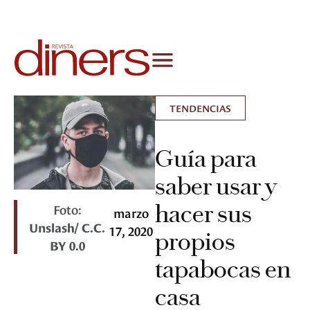
TENDENCIAS
Guía para
saber usar y
hacer sus
Foto:
marzo
Unslash/ C.C.
17, 2020
propios
BY 0.0
tapabocas en
casa