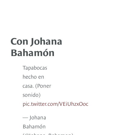
Con Johana
Bahamón
Tapabocas
hecho en
casa. (Poner
sonido)
pic.twitter.com/VEiUhzxOoc
— Johana
Bahamón
(@Johana_Bahamon)