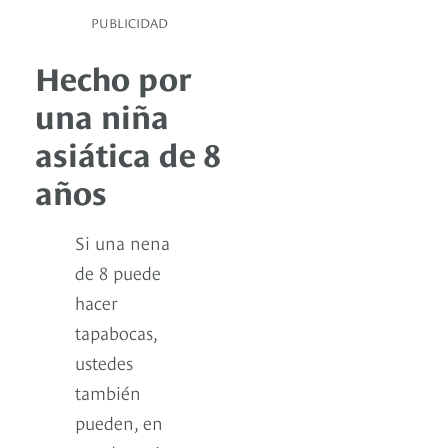
PUBLICIDAD
Hecho por
una niña
asiática de 8
años
Si una nena
de 8 puede
hacer
tapabocas,
ustedes
también
pueden, en