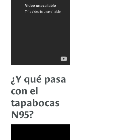
¿Y qué pasa
con el
tapabocas
N95?