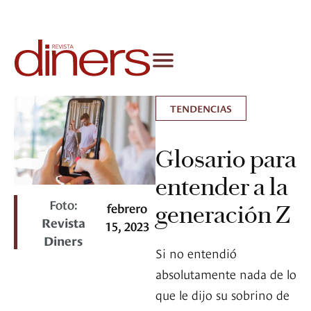
TENDENCIAS
Glosario para
entender a la
Foto:
febrero
generación Z
Revista
15, 2023
Diners
Si no entendió
absolutamente nada de lo
que le dijo su sobrino de