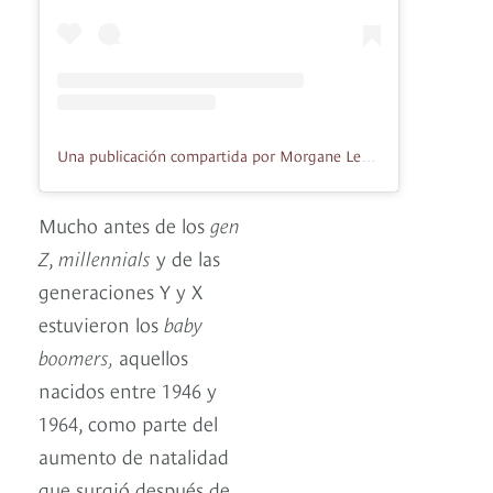
Una publicación compartida por Morgane Lego (@morgane_lego.folle_allure)
Mucho antes de los
gen
Z
,
millennials
y de las
generaciones Y y X
estuvieron los
baby
boomers,
aquellos
nacidos entre 1946 y
1964, como parte del
aumento de natalidad
que surgió después de