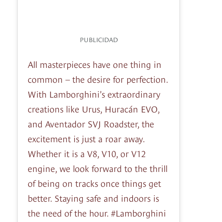
PUBLICIDAD
All masterpieces have one thing in
common – the desire for perfection.
With Lamborghini’s extraordinary
creations like Urus, Huracán EVO,
and Aventador SVJ Roadster, the
excitement is just a roar away.
Whether it is a V8, V10, or V12
engine, we look forward to the thrill
of being on tracks once things get
better. Staying safe and indoors is
the need of the hour. #Lamborghini