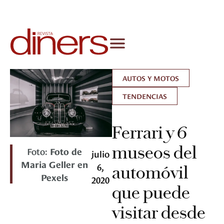
AUTOS Y MOTOS
TENDENCIAS
Ferrari y 6
museos del
Foto:
Foto de
julio
Maria Geller en
6,
automóvil
Pexels
2020
que puede
visitar desde