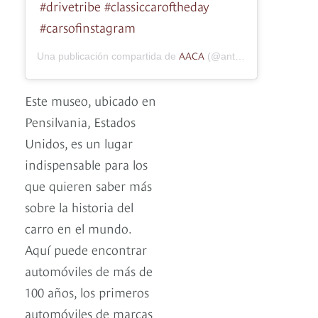
#drivetribe #classiccaroftheday
#carsofinstagram
AACA
Una publicación compartida de
(@antiqueautomobileclubofamerica) el
Este museo, ubicado en
Pensilvania, Estados
Unidos, es un lugar
indispensable para los
que quieren saber más
sobre la historia del
carro en el mundo.
Aquí puede encontrar
automóviles de más de
100 años, los primeros
automóviles de marcas