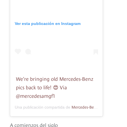
Ver esta publicación en Instagram
We’re bringing old Mercedes-Benz
pics back to life! 😍 Via
@mercedesamgf1
Mercedes-Benz
Una publicación compartida de
(@mercedesben
A comienzos del siglo