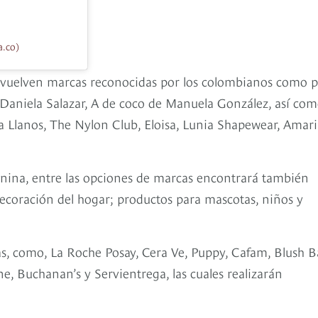
a.co)
a, vuelven marcas reconocidas por los colombianos como 
aniela Salazar, A de coco de Manuela González, así co
a Llanos, The Nylon Club, Eloisa, Lunia Shapewear, Amari
enina, entre las opciones de marcas encontrará también
coración del hogar; productos para mascotas, niños y
s, como, La Roche Posay, Cera Ve, Puppy, Cafam, Blush Ba
ne, Buchanan’s y Servientrega, las cuales realizarán