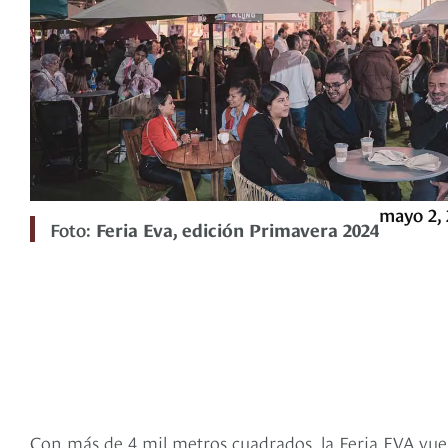
mayo 2, 
Foto:
Feria Eva, edición Primavera 2024
Con más de 4 mil metros cuadrados, la Feria EVA vuel