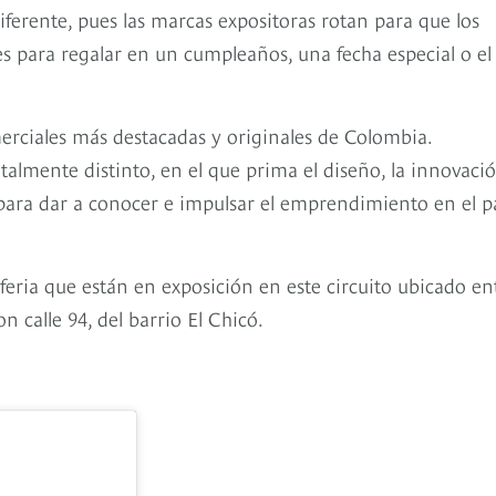
ferente, pues las marcas expositoras rotan para que los
s para regalar en un cumpleaños, una fecha especial o el
rciales más destacadas y originales de Colombia.
almente distinto, en el que prima el diseño, la innovaci
 para dar a conocer e impulsar el emprendimiento en el pa
 feria que están en exposición en este circuito ubicado en
n calle 94, del barrio El Chicó.