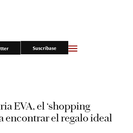
Suscríbase
tter
ria EVA, el ‘shopping
ra encontrar el regalo ideal