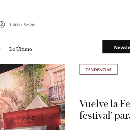
Iniciar Sesión
Newsle
Lo Último
TENDENCIAS
Vuelve la Fe
festival’ pa