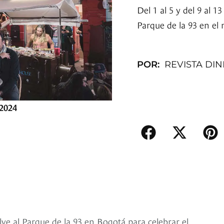
Del 1 al 5 y del 9 al
Parque de la 93 en el 
POR:
REVISTA DI
2024
ve al Parque de la 93 en Bogotá para celebrar el