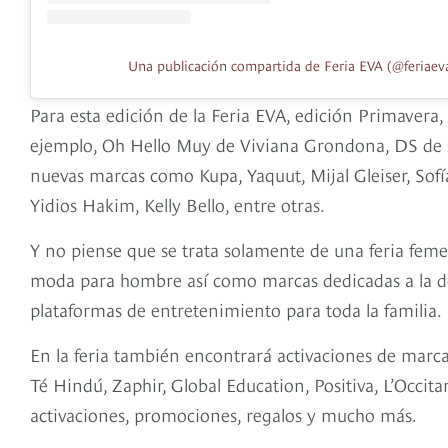
Una publicación compartida de Feria EVA (@feriaev
Para esta edición de la Feria EVA, edición Primaver
ejemplo, Oh Hello Muy de Viviana Grondona, DS de D
nuevas marcas como Kupa, Yaquut, Mijal Gleiser, Sofí
Yidios Hakim, Kelly Bello, entre otras.
Y no piense que se trata solamente de una feria fem
moda para hombre así como marcas dedicadas a la de
plataformas de entretenimiento para toda la familia.
En la feria también encontrará activaciones de marca
Té Hindú, Zaphir, Global Education, Positiva, L’Occita
activaciones, promociones, regalos y mucho más.