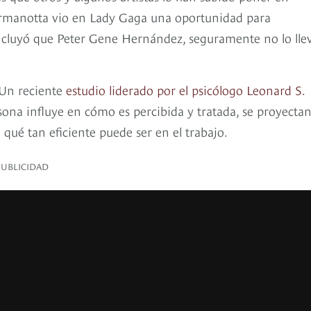
Germanotta vio en Lady Gaga una oportunidad para
cluyó que Peter Gene Hernández, seguramente no lo llev
 Un reciente
estudio liderado por el psicólogo Leonard S.
ona influye en cómo es percibida y tratada, se proyecta
 qué tan eficiente puede ser en el trabajo.
PUBLICIDAD