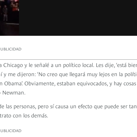
PUBLICIDAD
icago y le señalé a un político local. Les dije, ‘está bie
mí y me dijeron: ‘No creo que llegará muy lejos en la polít
 Obama’. Obviamente, estaban equivocados, y hay cosas
tó Newman.
 las personas, pero sí causa un efecto que puede ser tan
 trato con los demás.
PUBLICIDAD