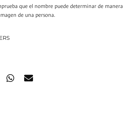
mprueba que el nombre puede determinar de manera
a imagen de una persona.
NERS