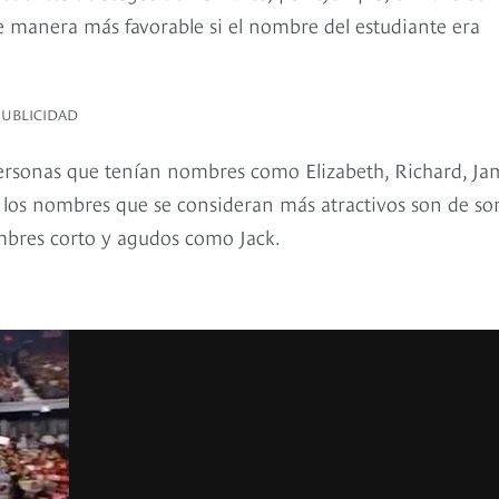
de manera más favorable si el nombre del estudiante era
PUBLICIDAD
personas que tenían nombres como Elizabeth, Richard, Ja
e los nombres que se consideran más atractivos son de so
mbres corto y agudos como Jack.