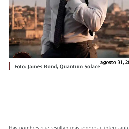
agosto 31, 2
Foto:
James Bond, Quantum Solace
Hay nombres que resultan más sonoros e interesantes