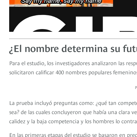
¿El nombre determina su fut
Para el estudio, los investigadores analizaron las resp
solicitaron calificar 400 nombres populares femenino
La prueba incluyó preguntas como: ¿qué tan competen
sea? de las cuales concluyeron que había una clara v
calidez y la baja competencia y los hombres lo contra
En las primeras etapas del estudio se basaron en pr