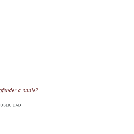
 ofender a nadie?
PUBLICIDAD