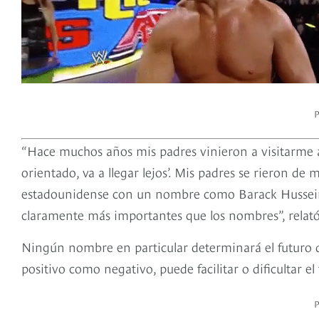
“Hace muchos años mis padres vinieron a visitarme a Ch
orientado, va a llegar lejos’. Mis padres se rieron de 
estadounidense con un nombre como Barack Hussein
claramente más importantes que los nombres”, rela
Ningún nombre en particular determinará el futuro de
positivo como negativo, puede facilitar o dificultar el