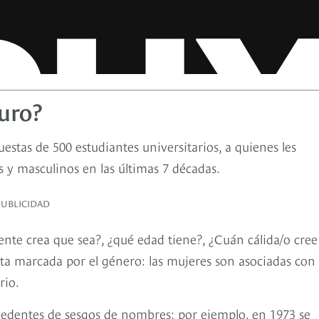
uro?
uestas de 500 estudiantes universitarios, a quienes les
s y masculinos en las últimas 7 décadas.
PUBLICIDAD
te crea que sea?, ¿qué edad tiene?, ¿Cuán cálida/o cree
eta marcada por el género: las mujeres son asociadas con 
rio.
ecedentes de sesgos de nombres; por ejemplo, en 1973 se