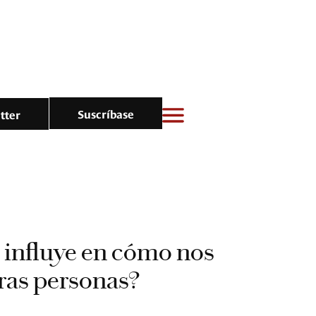
Suscríbase
tter
 influye en cómo nos
ras personas?