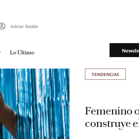
Iniciar Sesión
Newsle
Lo Último
TENDENCIAS
Femenino o
construye e