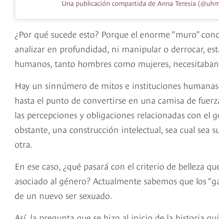
Una publicación compartida de Anna Teresia (@uh
¿Por qué sucede esto? Porque el enorme “muro” conce
analizar en profundidad, ni manipular o derrocar, 
humanos, tanto hombres como mujeres, necesitaba
Hay un sinnúmero de mitos e instituciones humanas 
hasta el punto de convertirse en una camisa de fuer
las percepciones y obligaciones relacionadas con el 
obstante, una construcción intelectual, sea cual sea 
otra.
En ese caso, ¿qué pasará con el criterio de belleza 
asociado al género? Actualmente sabemos que los “g
de un nuevo ser sexuado.
Así, la pregunta que se hizo al inicio de la historia 