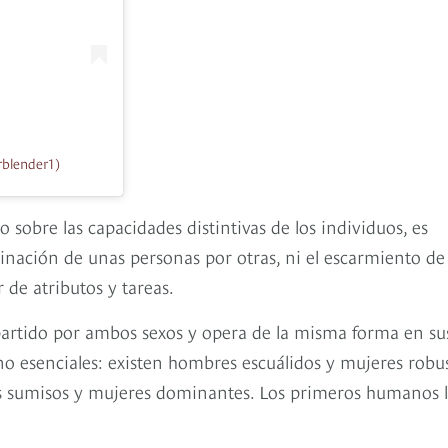
blender1)
 sobre las capacidades distintivas de los individuos, es
nación de unas personas por otras, ni el escarmiento de
 de atributos y tareas.
artido por ambos sexos y opera de la misma forma en su
 no esenciales: existen hombres escuálidos y mujeres robus
s sumisos y mujeres dominantes. Los primeros humanos 