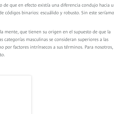
o de que en efecto existía una diferencia condujo hacia 
e códigos binarios: escuálido y robusto. Sin este seríam
e la mente, que tienen su origen en el supuesto de que la
as categorías masculinas se consideran superiores a las
o por factores intrínsecos a sus términos. Para nosotros, 
to.