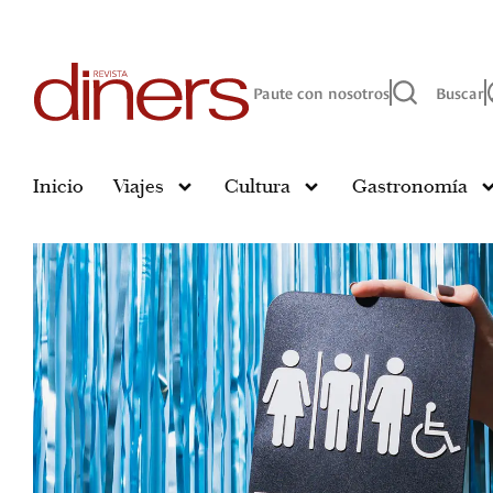
Paute con nosotros
Buscar
Inicio
Viajes
Cultura
Gastronomía