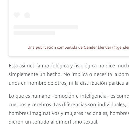
Una publicación compartida de Gender blender (@gender
Esta asimetría morfológica y fisiológica no dice mucho
simplemente un hecho. No implica o necesita la domi
unos en nombre de otros, ni la distribución particular
Lo que es humano –emoción e inteligencia– es comp
cuerpos y cerebros. Las diferencias son individuales,
hombres imaginativos y mujeres racionales, hombre
dieron un sentido al dimorfismo sexual.