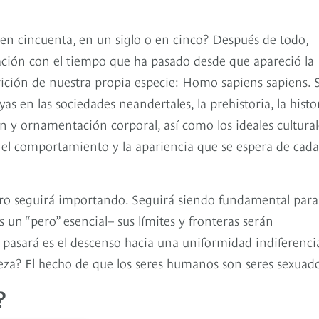
 en cincuenta, en un siglo o en cinco? Después de todo,
ción con el tiempo que ha pasado desde que apareció la
ición de nuestra propia especie: Homo sapiens sapiens. S
 en las sociedades neandertales, la prehistoria, la histor
ón y ornamentación corporal, así como los ideales cultural
el comportamiento y la apariencia que se espera de cada
ero seguirá importando. Seguirá siendo fundamental para
es un “pero” esencial– sus límites y fronteras serán
 pasará es el descenso hacia una uniformidad indiferenci
eza? El hecho de que los seres humanos son seres sexuado
?