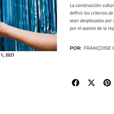
La construcción cultu
definir los criterios 
sean desplazados por c
por el avance de la re
POR:
FRANÇOISE 
1, 2021