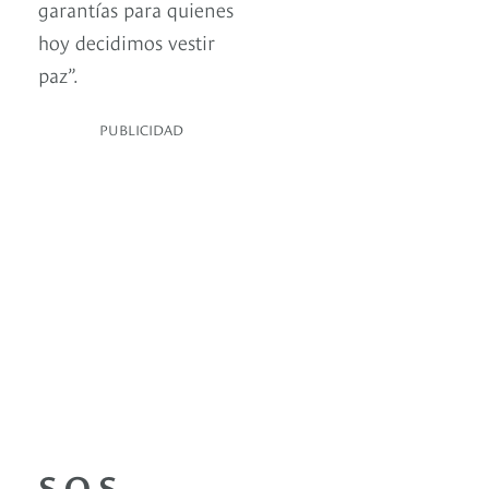
garantías para quienes
hoy decidimos vestir
paz”.
PUBLICIDAD
S.O.S