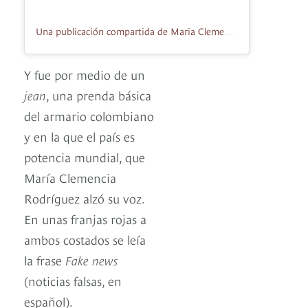
Una publicación compartida de Maria Clemencia De Santos (@tutina_desantos)
Y fue por medio de un
jean
, una prenda básica
del armario colombiano
y en la que el país es
potencia mundial, que
María Clemencia
Rodríguez alzó su voz.
En unas franjas rojas a
ambos costados se leía
la frase
Fake news
(noticias falsas, en
español).