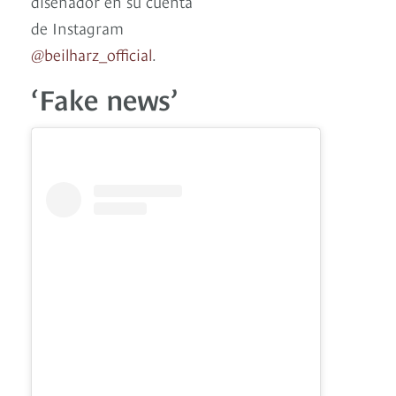
diseñador en su cuenta
de Instagram
@beilharz_official
.
‘Fake news’