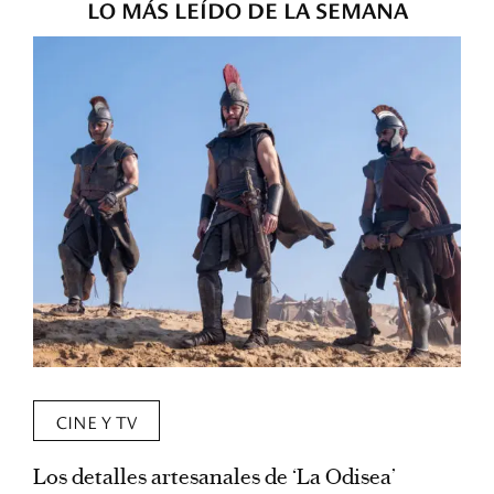
LO MÁS LEÍDO DE LA SEMANA
CINE Y TV
Los detalles artesanales de ‘La Odisea’
R