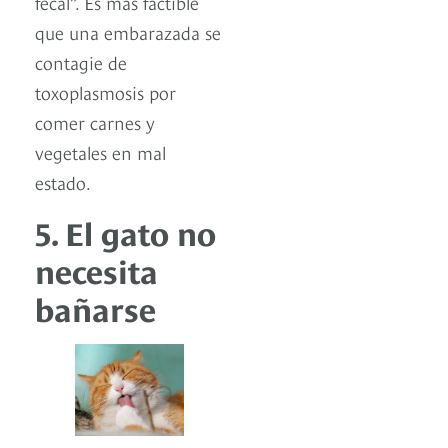
fecal”. Es más factible
que una embarazada se
contagie de
toxoplasmosis por
comer carnes y
vegetales en mal
estado.
5. El gato no
necesita
bañarse