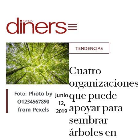
TENDENCIAS
Cuatro
organizacione
que puede
Foto:
Photo by
junio
O1234567890
12,
apoyar para
from Pexels
2019
sembrar
árboles en