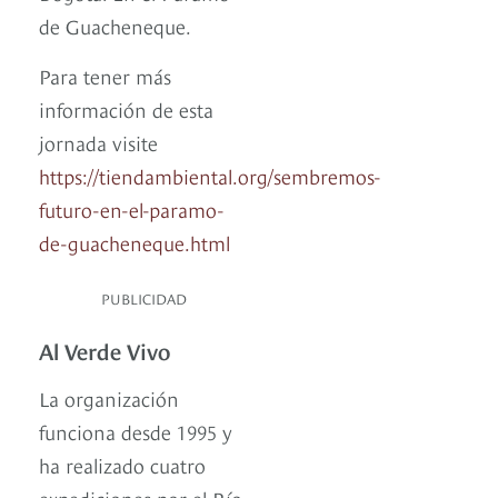
de Guacheneque.
Para tener más
información de esta
jornada visite
https://tiendambiental.org/sembremos-
futuro-en-el-paramo-
de-guacheneque.html
PUBLICIDAD
Al Verde Vivo
La organización
funciona desde 1995 y
ha realizado cuatro
expediciones por el Río