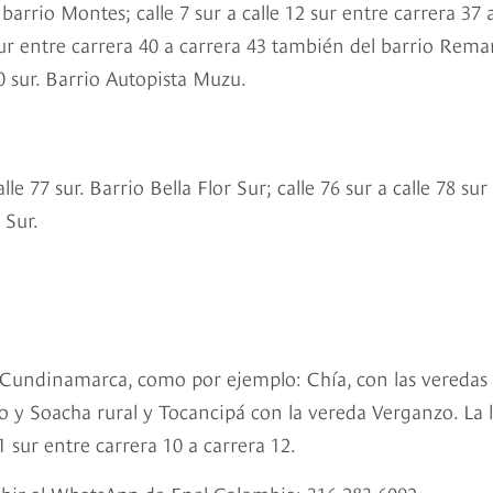
 barrio Montes; calle 7 sur a calle 12 sur entre carrera 37 
 sur entre carrera 40 a carrera 43 también del barrio Rem
 30 sur. Barrio Autopista Muzu.
le 77 sur. Barrio Bella Flor Sur; calle 76 sur a calle 78 sur
l Sur.
e Cundinamarca, como por ejemplo: Chía, con las veredas
 y Soacha rural y Tocancipá con la vereda Verganzo. La l
11 sur entre carrera 10 a carrera 12.
ibir al WhatsApp de Enel Colombia: 316 283 6092.