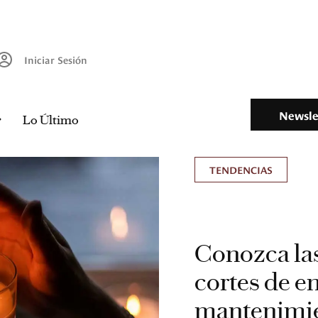
Iniciar Sesión
Newsle
Lo Último
TENDENCIAS
Conozca las
cortes de e
mantenimi