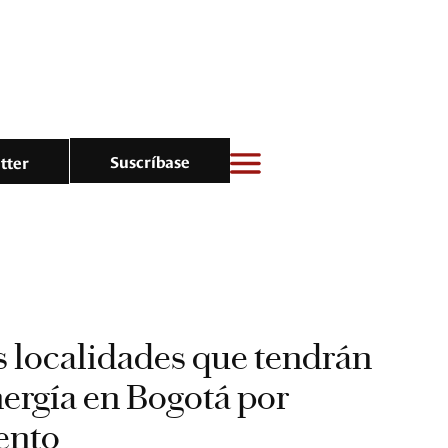
Suscríbase
tter
 localidades que tendrán
nergía en Bogotá por
ento