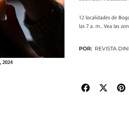
12 localidades de Bogo
las 7 a. m.. Vea las zo
POR:
REVISTA DI
, 2024