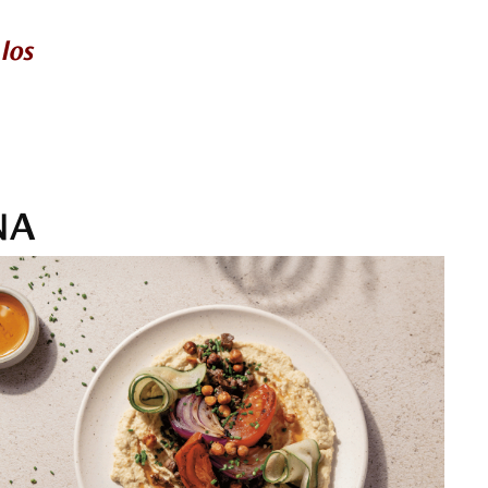
los
NA