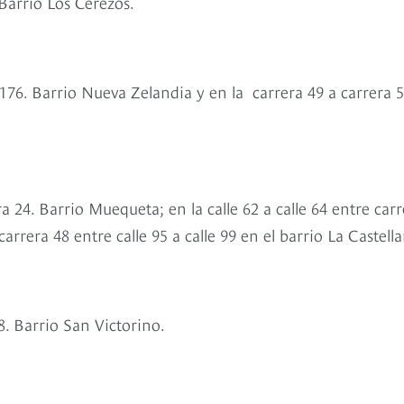
. Barrio Los Cerezos.
le 176. Barrio Nueva Zelandia y en la carrera 49 a carrera 
era 24. Barrio Muequeta; en la calle 62 a calle 64 entre car
carrera 48 entre calle 95 a calle 99 en el barrio La Castell
 18. Barrio San Victorino.