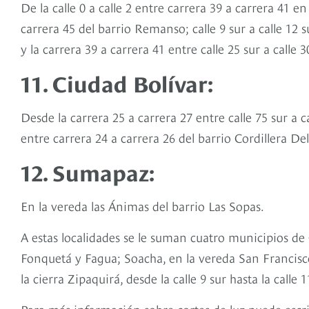
De la calle 0 a calle 2 entre carrera 39 a carrera 41 en
carrera 45 del barrio Remanso; calle 9 sur a calle 12
y la carrera 39 a carrera 41 entre calle 25 sur a calle
11. Ciudad Bolívar:
Desde la carrera 25 a carrera 27 entre calle 75 sur a cal
entre carrera 24 a carrera 26 del barrio Cordillera De
12. Sumapaz:
En la vereda las Ánimas del barrio Las Sopas.
A estas localidades se le suman cuatro municipios d
Fonquetá y Fagua; Soacha, en la vereda San Francisco
la cierra Zipaquirá, desde la calle 9 sur hasta la calle 
Para más información sobre cortes de luz puede escr