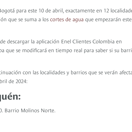
ogotá para este 10 de abril, exactamente en 12 localidad
ción que se suma a los
cortes de agua
que empezarán este
e descargar la aplicación Enel Clientes Colombia en
 que se modificará en tiempo real para saber si su barri
inuación con las localidades y barrios que se verán afect
abril de 2024:
quén:
110. Barrio Molinos Norte.