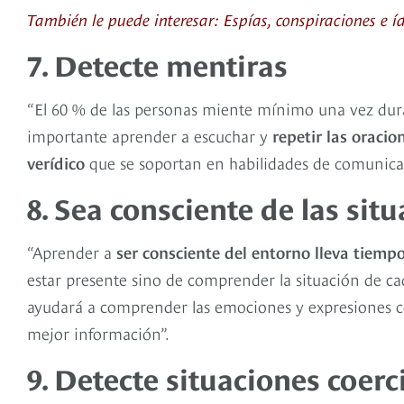
También le puede interesar: Espías, conspiraciones e íd
7. Detecte mentiras
“El 60 % de las personas miente mínimo una vez dur
importante aprender a escuchar y
repetir las oraci
verídico
que se soportan en habilidades de comunicac
8. Sea consciente de las sit
“Aprender a
ser consciente del entorno lleva tiempo
estar presente sino de comprender la situación de ca
ayudará a comprender las emociones y expresiones c
mejor información”.
9. Detecte situaciones coerc