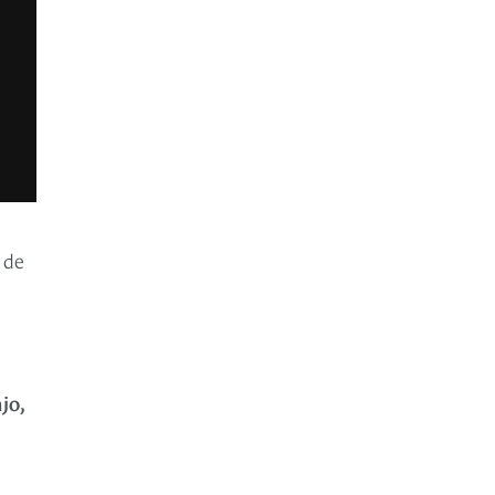
 de
jo,