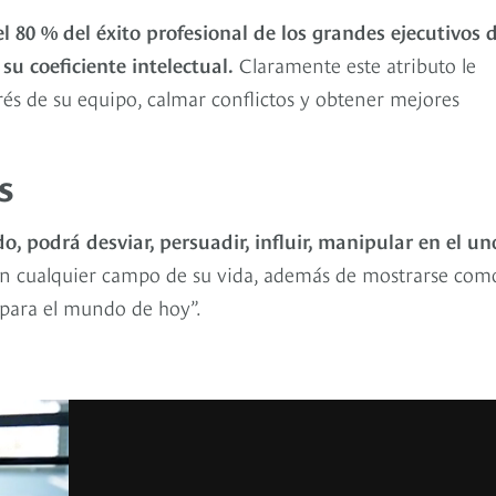
el 80 % del éxito profesional de los grandes ejecutivos 
u coeficiente intelectual.
Claramente este atributo le
trés de su equipo, calmar conflictos y obtener mejores
s
do, podrá desviar, persuadir, influir, manipular en el un
en cualquier campo de su vida, además de mostrarse com
s para el mundo de hoy”.