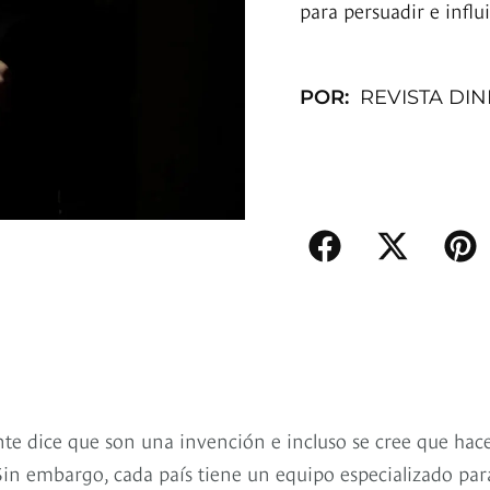
para persuadir e influ
POR:
REVISTA DI
gente dice que son una invención e incluso se cree que hac
 Sin embargo, cada país tiene un equipo especializado par