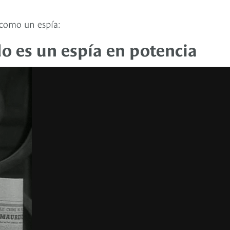
 como un espía:
o es un espía en potencia