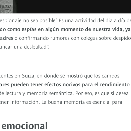
spionaje no sea posible’. Es una actividad del día a día d
do como espías en algún momento de nuestra vida, ya
padres
o confirmando rumores con colegas sobre despido
ficar una deslealtad”.
scentes en Suiza, en donde se mostró que los campos
ulares pueden tener efectos nocivos para el rendimiento
lectura y memoria semántica. Por eso, es que si desea
ener información. La buena memoria es esencial para
a emocional