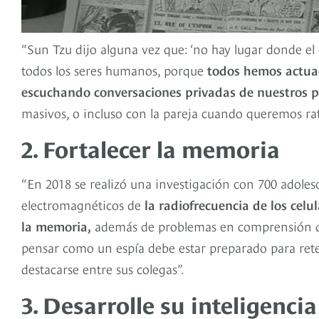
“Sun Tzu dijo alguna vez que: ‘no hay lugar donde el e
todos los seres humanos, porque
todos hemos actua
escuchando conversaciones privadas de nuestros 
masivos, o incluso con la pareja cuando queremos rati
2. Fortalecer la memoria
“En 2018 se realizó una investigación con 700 adole
electromagnéticos de
la radiofrecuencia de los cel
la memoria,
además de problemas en comprensión de 
pensar como un espía debe estar preparado para ret
destacarse entre sus colegas”.
3. Desarrolle su inteligenci