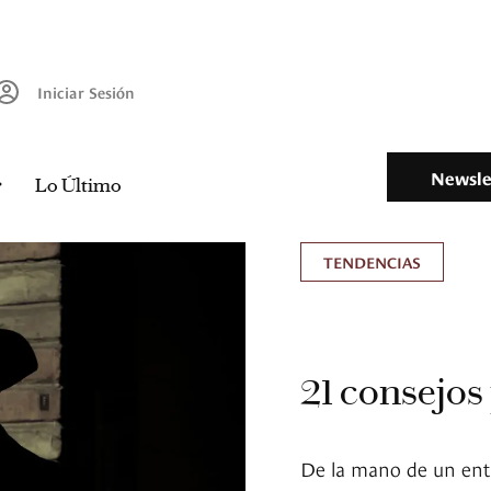
Iniciar Sesión
Newsle
Lo Último
TENDENCIAS
21 consejos
De la mano de un entr