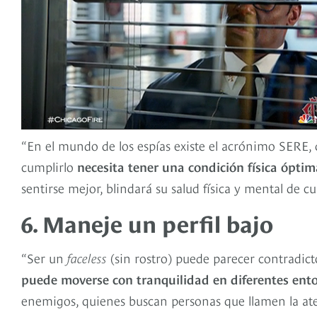
“En el mundo de los espías existe el acrónimo SERE, q
cumplirlo
necesita tener una condición física óptima
sentirse mejor, blindará su salud física y mental de c
6. Maneje un perfil bajo
“Ser un
faceless
(sin rostro) puede parecer contradic
puede moverse con tranquilidad en diferentes ent
enemigos, quienes buscan personas que llamen la ate