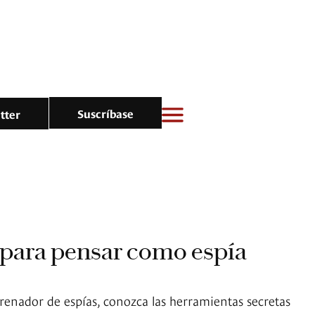
Suscríbase
tter
 para pensar como espía
enador de espías, conozca las herramientas secretas