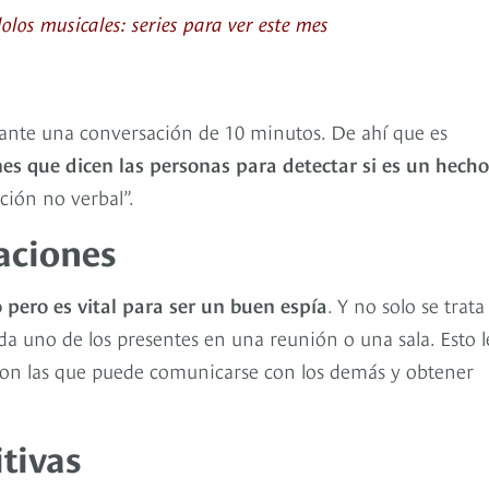
olos musicales: series para ver este mes
ante una conversación de 10 minutos. De ahí que es
ones que dicen las personas para detectar si es un hecho
ión no verbal”.
uaciones
 pero es vital para ser un buen espía
. Y no solo se trata
da uno de los presentes en una reunión o una sala. Esto l
on las que puede comunicarse con los demás y obtener
itivas