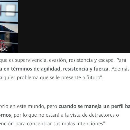
ue es supervivencia, evasión, resistencia y escape. Para
 en términos de agilidad, resistencia y fuerza.
Además
ualquier problema que se le presente a futuro”.
torio en este mundo, pero
cuando se maneja un perfil ba
ornos
, por lo que no estará a la vista de detractores o
nción para concentrar sus malas intenciones”.