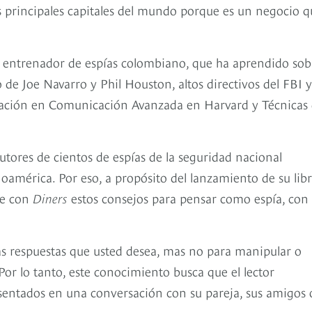
s principales capitales del mundo porque es un negocio q
n entrenador de espías colombiano, que ha aprendido sob
 de Joe Navarro y Phil Houston, altos directivos del FBI y
ación en Comunicación Avanzada en Harvard y Técnicas
tutores de cientos de espías de la seguridad nacional
noamérica. Por eso, a propósito del lanzamiento de su lib
te con
Diners
estos consejos para pensar como espía, con 
las respuestas que usted desea, mas no para manipular o
or lo tanto, este conocimiento busca que el lector
sentados en una conversación con su pareja, sus amigos 