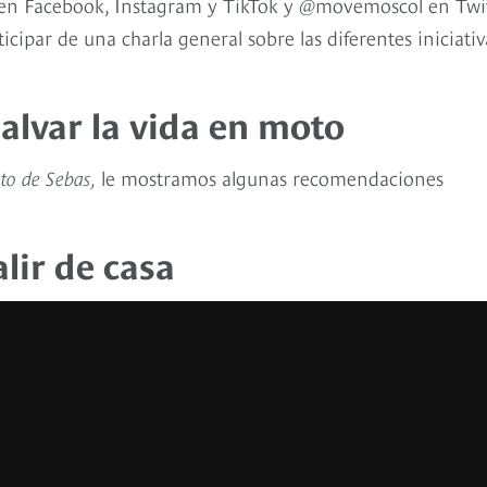
 en Facebook, Instagram y TikTok y @movemoscol en Twit
cipar de una charla general sobre las diferentes iniciativ
alvar la vida en moto
to de Sebas,
le mostramos algunas recomendaciones
alir de casa