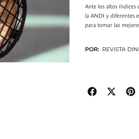
Ante los altos índice
la ANDI y diferentes 
para tomar las mejore
POR:
REVISTA DI