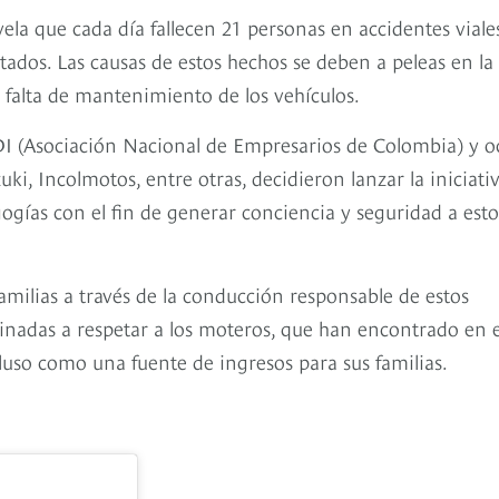
ela que cada día fallecen 21 personas en accidentes viale
ados. Las causas de estos hechos se deben a peleas en la 
 falta de mantenimiento de los vehículos.
NDI (Asociación Nacional de Empresarios de Colombia) y 
, Incolmotos, entre otras, decidieron lanzar la iniciati
ías con el fin de generar conciencia y seguridad a esto
 familias a través de la conducción responsable de estos
inadas a respetar a los moteros, que han encontrado en 
luso como una fuente de ingresos para sus familias.