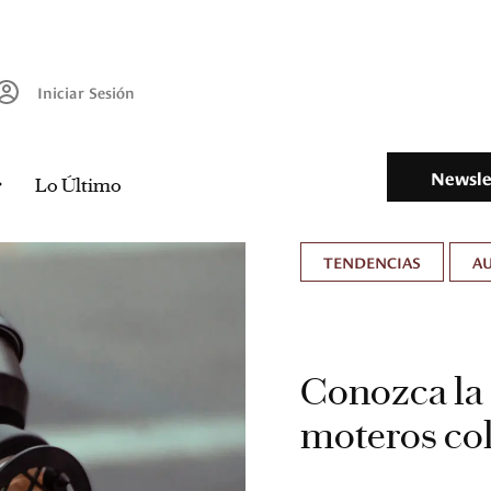
Iniciar Sesión
Newsle
Lo Último
TENDENCIAS
A
Conozca la 
moteros co