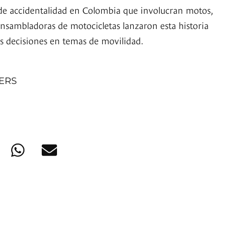
s de accidentalidad en Colombia que involucran motos,
ensambladoras de motocicletas lanzaron esta historia
s decisiones en temas de movilidad.
NERS