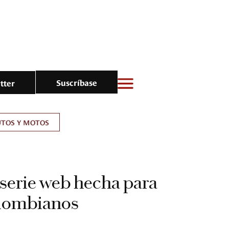
Suscríbase
tter
UTOS Y MOTOS
serie web hecha para
lombianos