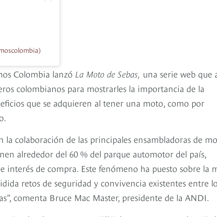
moscolombia)
emos Colombia lanzó
La Moto de Sebas,
una serie web que 
eros colombianos para mostrarles la importancia de la
beneficios que se adquieren al tener una moto, como por
ro.
n la colaboración de las principales ensambladoras de mo
en alrededor del 60 % del parque automotor del país,
 e interés de compra. Este fenómeno ha puesto sobre la 
ida retos de seguridad y convivencia existentes entre l
ías”, comenta Bruce Mac Master, presidente de la ANDI.