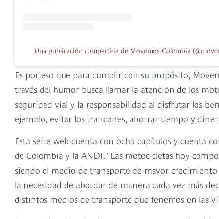
Una publicación compartida de Movemos Colombia (@move
Es por eso que para cumplir con su propósito, Mov
través del humor busca llamar la atención de los mot
seguridad vial y la responsabilidad al disfrutar los 
ejemplo, evitar los trancones, ahorrar tiempo y dine
Esta serie web cuenta con ocho capítulos y cuenta co
de Colombia y la ANDI. “Las motocicletas hoy compon
siendo el medio de transporte de mayor crecimiento
la necesidad de abordar de manera cada vez más decid
distintos medios de transporte que tenemos en las v