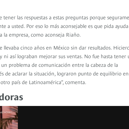
le tener las respuestas a estas preguntas porque seguram
nte a usted. Por eso lo más aconsejable es que pida ayuda
ta la empresa, como aconseja Riaño.
llevaba cinco años en México sin dar resultados. Hicier
 ni así lograban mejorar sus ventas. No fue hasta tener
e un problema de comunicación entre la cabeza de la
s de aclarar la situación, lograron punto de equilibrio en
tro país de Latinoamérica”, comenta.
doras