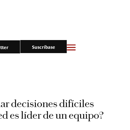
Suscríbase
tter
 decisiones difíciles
d es líder de un equipo?