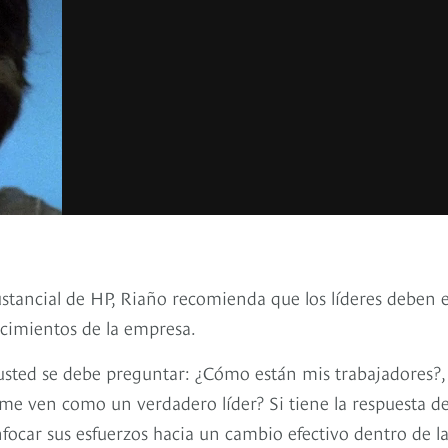
stancial de HP, Riaño recomienda que los líderes deben e
 cimientos de la empresa.
usted se debe preguntar: ¿Cómo están mis trabajadores?,
e ven como un verdadero líder? Si tiene la respuesta de
ocar sus esfuerzos hacia un cambio efectivo dentro de l