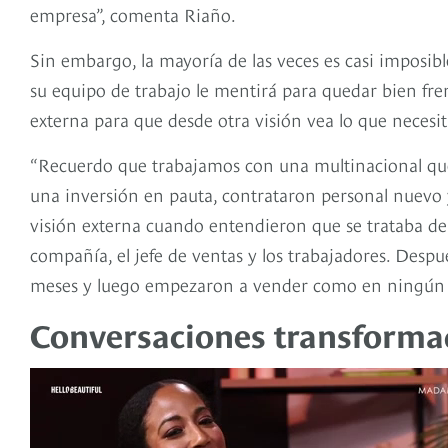
empresa”, comenta Riaño.
Sin embargo, la mayoría de las veces es casi imposib
su equipo de trabajo le mentirá para quedar bien fre
externa para que desde otra visión vea lo que necesi
“Recuerdo que trabajamos con una multinacional que 
una inversión en pauta, contrataron personal nuevo y
visión externa cuando entendieron que se trataba d
compañía, el jefe de ventas y los trabajadores. Despué
meses y luego empezaron a vender como en ningún o
Conversaciones transforma