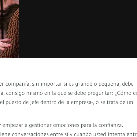
uier compañía, sin importar si es grande o pequeña, debe
ra, consigo mismo en la que se debe preguntar: ¿Cómo e
 el puesto de jefe dentro de la empresa-, o se trata de un
 y empezar a gestionar emociones para la confianza.
ene conversaciones entre sí y cuando usted intenta entr