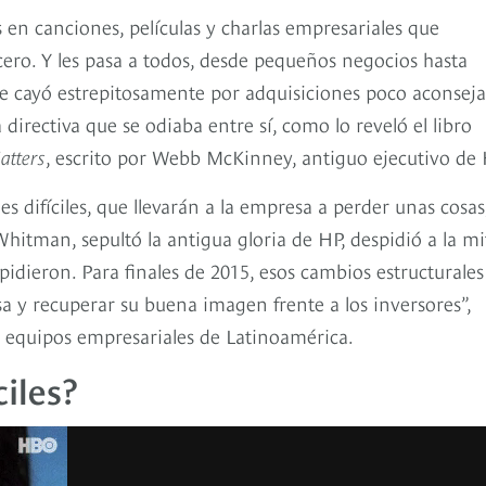
en canciones, películas y charlas empresariales que
ro. Y les pasa a todos, desde pequeños negocios hasta
 cayó estrepitosamente por adquisiciones poco aconseja
 directiva que se odiaba entre sí, como lo reveló el libro
atters
, escrito por Webb McKinney, antiguo ejecutivo de 
s difíciles, que llevarán a la empresa a perder unas cosas
hitman, sepultó la antigua gloria de HP, despidió a la m
spidieron. Para finales de 2015, esos cambios estructurales
sa y recuperar su buena imagen frente a los inversores”,
e equipos empresariales de Latinoamérica.
iles?