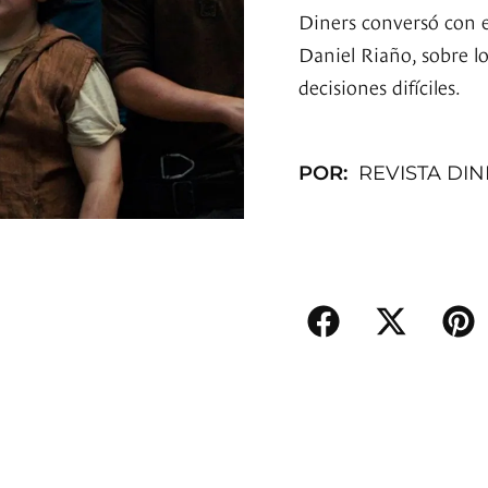
Diners conversó con e
Daniel Riaño, sobre l
decisiones difíciles.
POR:
REVISTA DI