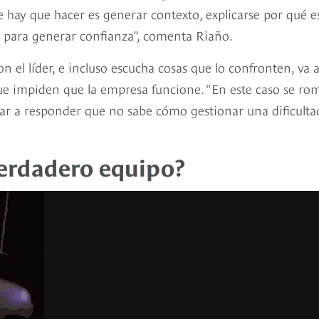
 hay que hacer es generar contexto, explicarse por qué e
 para generar confianza”, comenta Riaño.
n el líder, e incluso escucha cosas que lo confronten, va 
que impiden que la empresa funcione. “En este caso se ro
egar a responder que no sabe cómo gestionar una dificulta
erdadero equipo?