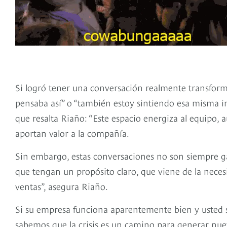
Si logró tener una conversación realmente transform
pensaba así” o “también estoy sintiendo esa misma i
que resalta Riaño: “Este espacio energiza al equipo,
aportan valor a la compañía.
Sin embargo, estas conversaciones no son siempre ga
que tengan un propósito claro, que viene de la necesi
ventas”, asegura Riaño.
Si su empresa funciona aparentemente bien y usted se
sabemos que la crisis es un camino para generar nue