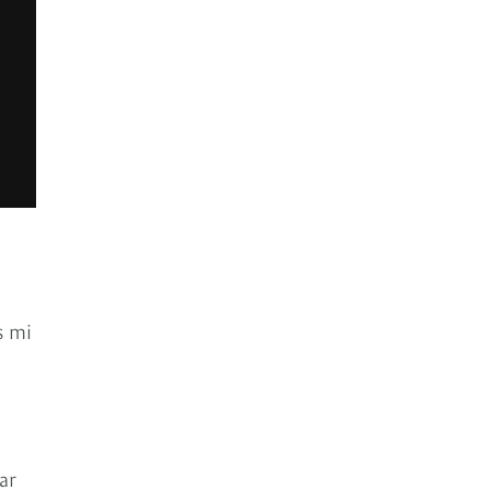
s mi
ar