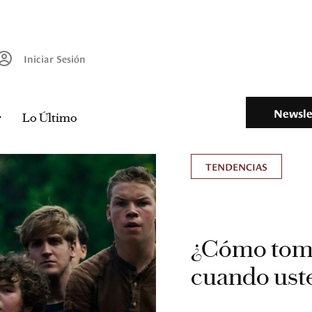
Iniciar Sesión
Newsle
Lo Último
TENDENCIAS
¿Cómo tomar
cuando uste