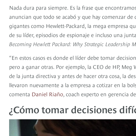
Nada dura para siempre. Es la frase que encontramos 
anuncian que todo se acabó y que hay comenzar de ce
gigantes como Hewlett-Packard, la mega empresa que
de su líder, episodios de espionaje e incluso una junta
Becoming Hewlett Packard: Why Strategic Leadership M
“En estos casos es donde el líder debe tomar decisione
pero a ganar otras. Por ejemplo, la CEO de HP, Meg W
de la junta directiva y antes de hacer otra cosa, la de
llevaron nuevamente a la empresa a cotizar en la bol
comenta
Daniel Riaño
, coach experto en gerencia d
¿Cómo tomar decisiones difíc