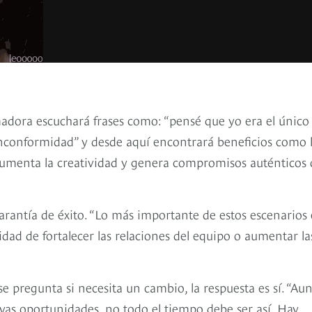
adora escuchará frases como: “pensé que yo era el único
nconformidad” y desde aquí encontrará beneficios como 
 aumenta la creatividad y genera compromisos auténticos
rantía de éxito. “Lo más importante de estos escenarios 
dad de fortalecer las relaciones del equipo o aumentar la
 pregunta si necesita un cambio, la respuesta es sí. “Au
vas oportunidades, no todo el tiempo debe ser así. Hay