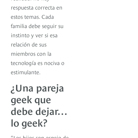
respuesta correcta en
estos temas. Cada
familia debe seguir su
instinto y ver si esa
relación de sus
miembros con la
tecnología es nociva o
estimulante.
¿Una pareja
geek que
debe dejar…
lo geek?
“Los hijos son espejo de