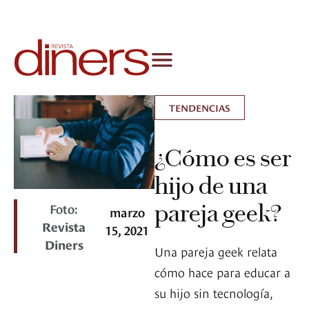
TENDENCIAS
¿Cómo es ser
hijo de una
pareja geek?
Foto:
marzo
Revista
15, 2021
Diners
Una pareja geek relata
cómo hace para educar a
su hijo sin tecnología,