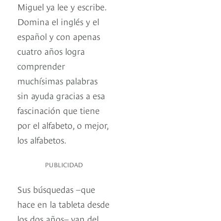
Miguel ya lee y escribe.
Domina el inglés y el
español y con apenas
cuatro años logra
comprender
muchísimas palabras
sin ayuda gracias a esa
fascinación que tiene
por el alfabeto, o mejor,
los alfabetos.
PUBLICIDAD
Sus búsquedas –que
hace en la tableta desde
los dos años– van del