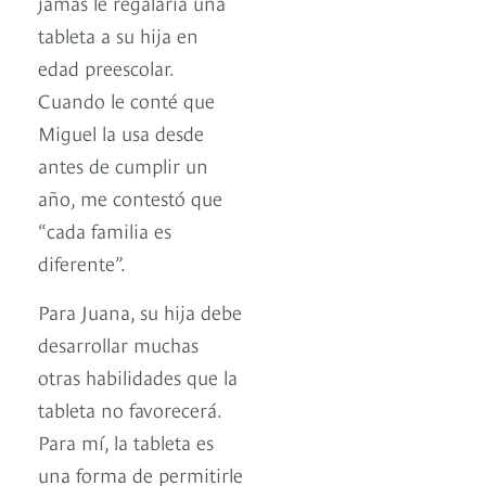
jamás le regalaría una
tableta a su hija en
edad preescolar.
Cuando le conté que
Miguel la usa desde
antes de cumplir un
año, me contestó que
“cada familia es
diferente”.
Para Juana, su hija debe
desarrollar muchas
otras habilidades que la
tableta no favorecerá.
Para mí, la tableta es
una forma de permitirle