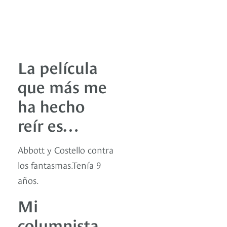
La película
que más me
ha hecho
reír es…
Abbott y Costello contra
los fantasmas.Tenía 9
años.
Mi
columnista