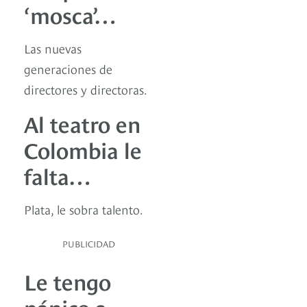
‘mosca’…
Las nuevas
generaciones de
directores y directoras.
Al teatro en
Colombia le
falta…
Plata, le sobra talento.
PUBLICIDAD
Le tengo
pánico a…