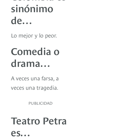
sinónimo
de…
Lo mejor y lo peor.
Comedia o
drama…
A veces una farsa, a
veces una tragedia.
PUBLICIDAD
Teatro Petra
es…