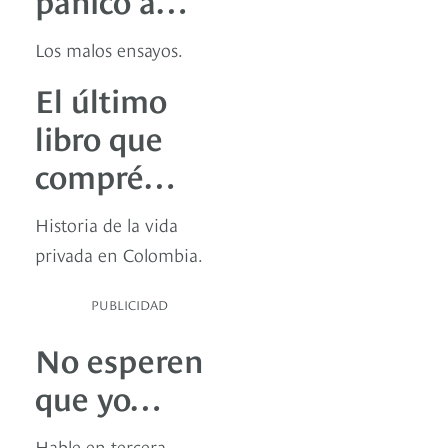
Los malos ensayos.
El último
libro que
compré…
Historia de la vida
privada en Colombia.
PUBLICIDAD
No esperen
que yo…
Hable en tercera