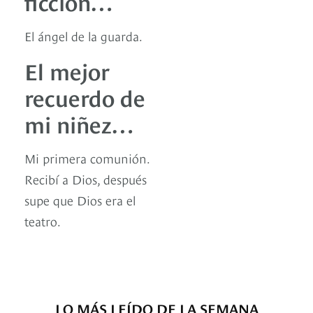
ficción…
El ángel de la guarda.
El mejor
recuerdo de
mi niñez…
Mi primera comunión.
Recibí a Dios, después
supe que Dios era el
teatro.
LO MÁS LEÍDO DE LA SEMANA