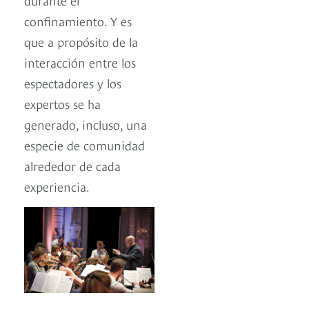
confinamiento. Y es
que a propósito de la
interacción entre los
espectadores y los
expertos se ha
generado, incluso, una
especie de comunidad
alrededor de cada
experiencia.