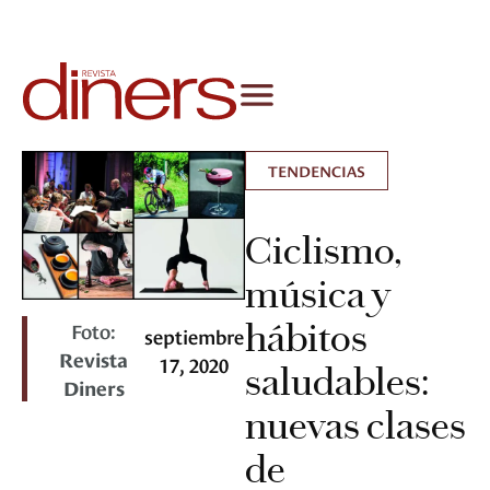
TENDENCIAS
Ciclismo,
música y
hábitos
Foto:
septiembre
Revista
17, 2020
saludables:
Diners
nuevas clases
de