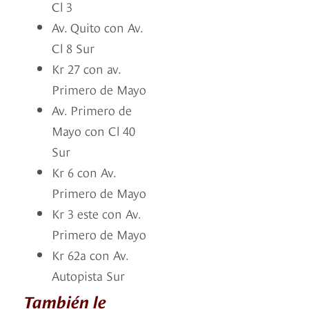
Cl 3
Av. Quito con Av.
Cl 8 Sur
Kr 27 con av.
Primero de Mayo
Av. Primero de
Mayo con Cl 40
Sur
Kr 6 con Av.
Primero de Mayo
Kr 3 este con Av.
Primero de Mayo
Kr 62a con Av.
Autopista Sur
También le