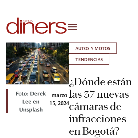
AUTOS Y MOTOS
TENDENCIAS
¿Dónde están
las 37 nuevas
Foto:
Derek
marzo
Lee en
15, 2024
cámaras de
Unsplash
infracciones
en Bogotá?