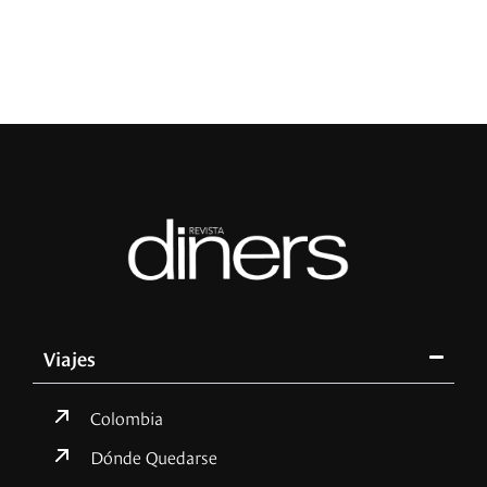
L
Viajes
Colombia
Dónde Quedarse