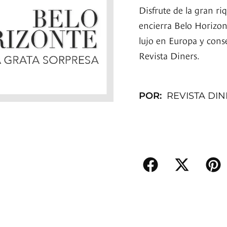
Disfrute de la gran ri
encierra Belo Horizont
lujo en Europa y cons
Revista Diners.
POR:
REVISTA DI