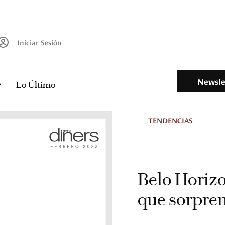
Iniciar Sesión
Newsle
Lo Último
TENDENCIAS
Belo Horizo
que sorpren