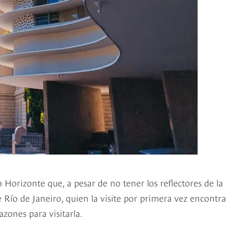
 Horizonte que, a pesar de no tener los reflectores de la
 Río de Janeiro, quien la visite por primera vez encontra
zones para visitarla.