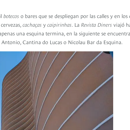
il
botecos
o bares que se despliegan por las calles y en los
 cervezas,
cachaças
y
caipirinhas
. La
Revista Diners
viajó h
 apenas una esquina termina, en la siguiente se encuentr
 Antonio, Cantina do Lucas o Nicolau Bar da Esquina.