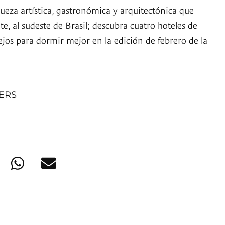
queza artística, gastronómica y arquitectónica que
e, al sudeste de Brasil; descubra cuatro hoteles de
ejos para dormir mejor en la edición de febrero de la
NERS