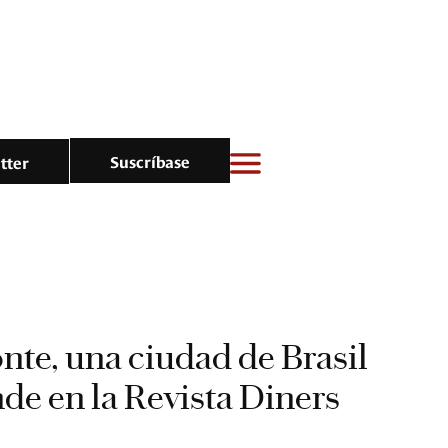
Suscríbase
tter
nte, una ciudad de Brasil
de en la Revista Diners