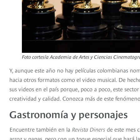
Foto cortesía Academia de Artes y Ciencias Cinematogr
Y, aunque este año no hay películas colombianas nomi
hacia otros formatos como el video musical. De hecho,
sus videos en el país porque, poco a poco, este secto
creatividad y calidad. Conozca más de este fenómeno
Gastronomía y personajes
Encuentre también en la
Revista Diners
de este mes c
arroz y papas, pero con un toque especial que hará la