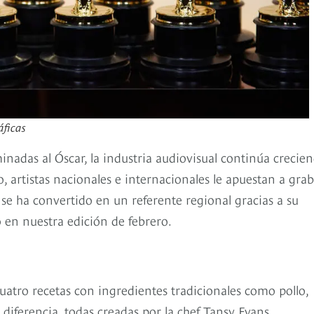
áficas
nadas al Óscar, la industria audiovisual continúa crecie
 artistas nacionales e internacionales le apuestan a gra
r se ha convertido en un referente regional gracias a su
 en nuestra edición de febrero.
uatro recetas con ingredientes tradicionales como pollo,
 diferencia, todas creadas por la chef Tansy Evans.