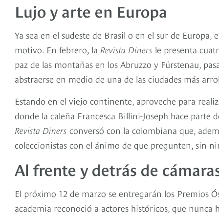
Lujo y arte en Europa
Ya sea en el sudeste de Brasil o en el sur de Europa, e
motivo. En febrero, la
Revista Diners
le presenta cuat
paz de las montañas en los Abruzzo y Fürstenau, pasa
abstraerse en medio de una de las ciudades más arrol
Estando en el viejo continente, aproveche para reali
donde la caleña Francesca Billini-Joseph hace parte 
Revista Diners
conversó con la colombiana que, además
coleccionistas con el ánimo de que pregunten, sin ni
Al frente y detrás de cámara
El próximo 12 de marzo se entregarán los Premios Ós
academia reconoció a actores históricos, que nunca h