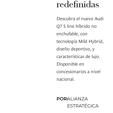
redefinidas
Descubra el nuevo Audi
Q7 S line híbrido no
enchufable, con
tecnología Mild Hybrid,
diseño deportivo, y
características de lujo.
Disponible en
concesionarios a nivel
nacional.
POR:
ALIANZA
ESTRATÉGICA