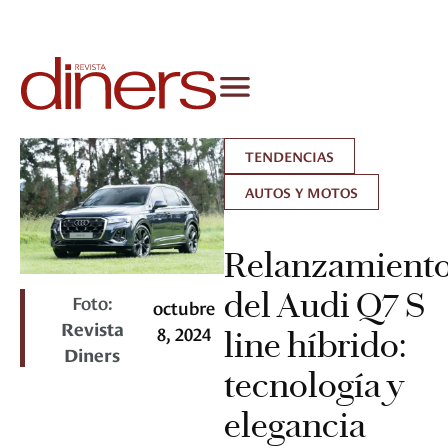
TENDENCIAS
AUTOS Y MOTOS
Relanzamient
del Audi Q7 S
Foto:
octubre
Revista
8, 2024
line híbrido:
Diners
tecnología y
elegancia