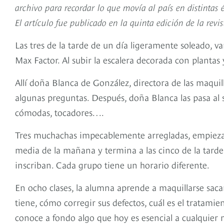
archivo para recordar lo que movía al país en distintas
El artículo fue publicado en la quinta edición de la rev
Las tres de la tarde de un día ligeramente soleado, v
Max Factor. Al subir la escalera decorada con plantas 
Allí doña Blanca de González, directora de las maquil
algunas preguntas. Después, doña Blanca las pasa al sa
cómodas, tocadores….
Tres muchachas impecablemente arregladas, empiezan s
media de la mañana y termina a las cinco de la tarde.
inscriban. Cada grupo tiene un horario diferente.
En ocho clases, la alumna aprende a maquillarse sacan
tiene, cómo corregir sus defectos, cuál es el tratamie
conoce a fondo algo que hoy es esencial a cualquier 