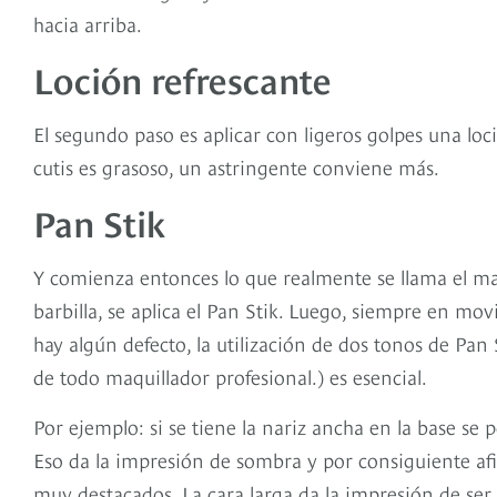
hacia arriba.
Loción refrescante
El segundo paso es aplicar con ligeros golpes una loció
cutis es grasoso, un astringente conviene más.
Pan Stik
Y comienza entonces lo que realmente se llama el maqui
barbilla, se aplica el Pan Stik. Luego, siempre en movi
hay algún defecto, la utilización de dos tonos de Pan S
de todo maquillador profesional.) es esencial.
Por ejemplo: si se tiene la nariz ancha en la base se 
Eso da la impresión de sombra y por consiguiente afi
muy destacados. La cara larga da la impresión de ser 