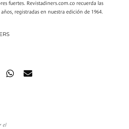
res fuertes. Revistadiners.com.co recuerda las
 años, registradas en nuestra edición de 1964.
NERS
r el