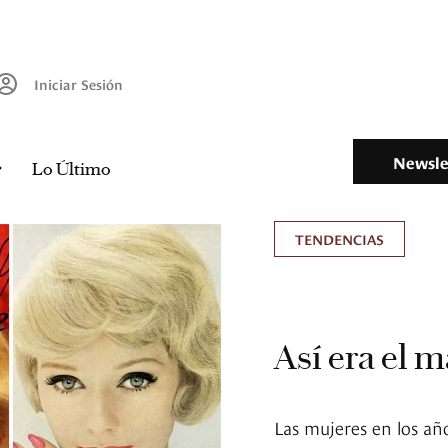
Iniciar Sesión
Newsle
Lo Último
TENDENCIAS
Así era el m
Las mujeres en los año