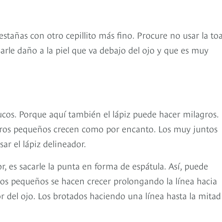
pestañas con otro cepillito más fino. Procure no usar la toa
arle daño a la piel que va debajo del ojo y que es muy
ucos. Porque aquí también el lápiz puede hacer milagros.
tros pequeños crecen como por encanto. Los muy juntos
ar el lápiz delineador.
r, es sacarle la punta en forma de espátula. Así, puede
ojos pequeños se hacen crecer prolongando la línea hacia
r del ojo. Los brotados haciendo una línea hasta la mitad