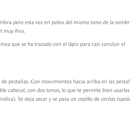
ombra pero esta vez en polvo del mismo tono de la sombr
el muy fino.
ínea que se ha trazado con el lápiz para casi concluir el
or de pestañas. Con movimientos hacia arriba en las pesta
ble cabezal, con dos tonos, lo que te permite bien usarlas
ndica). Se deja secar y se pasa un cepillo de cerdas tupid