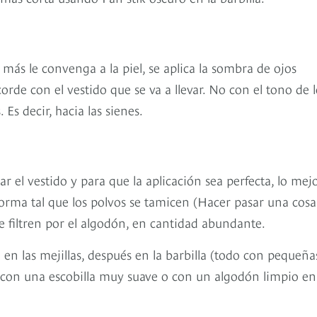
más le convenga a la piel, se aplica la sombra de ojos
de con el vestido que se va a llevar. No con el tono de l
Es decir, hacia las sienes.
r el vestido y para que la aplicación sea perfecta, lo mej
rma tal que los polvos se tamicen (Hacer pasar una cosa
 se filtren por el algodón, en cantidad abundante.
en las mejillas, después en la barbilla (todo con pequeña
o con una escobilla muy suave o con un algodón limpio en