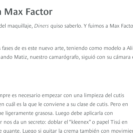
n Max Factor
del maquillaje,
Diners
quiso saberlo. Y fuimos a Max Facto
as fases de es este nuevo arte, teniendo como modelo a Al
mando Matiz, nuestro camarógrafo, siguió con su cámara 
mpre es necesario empezar con una limpieza del cutis
 cuál es la que le conviene a su clase de cutis. Pero en
che ligeramente grasosa. Luego debe aplicarla con
 nos da un secreto: doblar el “kleenex” o papel Tisú en
e guante. Luego si quitar la crema también con movimie