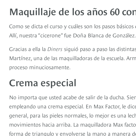
Maquillaje de los años 60 co
Como se dicta el curso y cuáles son los pasos básicos 
Allí, nuestra “cicerone” fue Doña Blanca de González.
Gracias a ella la
Diners
siguió paso a paso las distint
Martínez, una de las maquilladoras de la escuela. Ar
proceso minuciosamente.
Crema especial
No importa que usted acabe de salir de la ducha. Sie
empleando una crema especial. En Max Factor, le dicen
general, para las pieles normales, lo mejor es una le
movimientos hacia arriba. La maquilladora Max factor
forma de triangulo y envolverse la mano a manera d