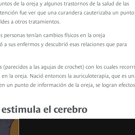
ntos de la oreja y algunos trastornos de la salud de las
 atención fue ver que una curandera cauterizaba un punto
eldes a otros tratamientos.
s personas tenían cambios físicos en la oreja
zó a sus enfermos y descubrió esas relaciones que para
(parecidos a las agujas de crochet) con los cuales recorrí
 en la oreja. Nació entonces la auriculoterapia, que es un
en un punto de información de la oreja, se logran efectos
 estimula el cerebro