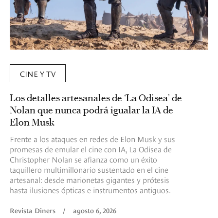
CINE Y TV
Los detalles artesanales de ‘La Odisea’ de
Nolan que nunca podrá igualar la IA de
Elon Musk
Frente a los ataques en redes de Elon Musk y sus
promesas de emular el cine con IA, La Odisea de
Christopher Nolan se afianza como un éxito
taquillero multimillonario sustentado en el cine
artesanal: desde marionetas gigantes y prótesis
hasta ilusiones ópticas e instrumentos antiguos.
Revista Diners
/
agosto 6, 2026