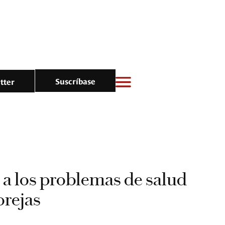
Suscríbase
tter
 a los problemas de salud
orejas