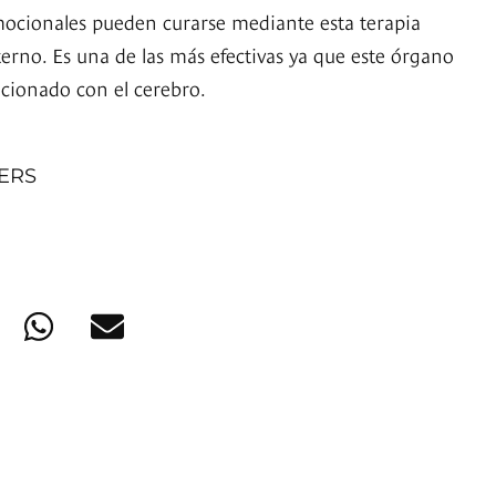
emocionales pueden curarse mediante esta terapia
terno. Es una de las más efectivas ya que este órgano
acionado con el cerebro.
NERS