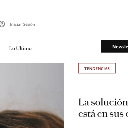
Iniciar Sesión
Newsle
Lo Último
TENDENCIAS
La solución
está en sus 