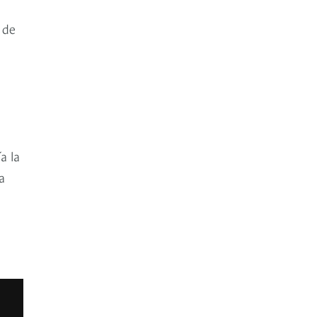
 de
a la
a