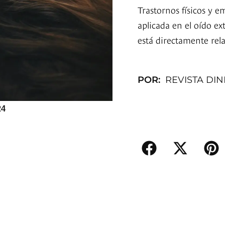
Trastornos físicos y 
aplicada en el oído ex
está directamente rel
POR:
REVISTA DI
24