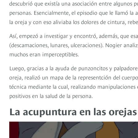
descubrió que existía una asociación entre algunos pu
personas. Esencialmente, el episodio que le llamó la
la oreja y con eso aliviaba los dolores de cintura, reb
Así, empezó a investigar y encontró, además, que esa
(descamaciones, lunares, ulceraciones). Nogier anali
muchos eran imperceptibles.
Luego, gracias a la ayuda de punzoncitos y palpadores 
oreja, realizó un mapa de la representción del cuerpo
técnica mediante la cual, realizando manipulaciones 
positivos en la salud de la persona.
La acupuntura en las orejas