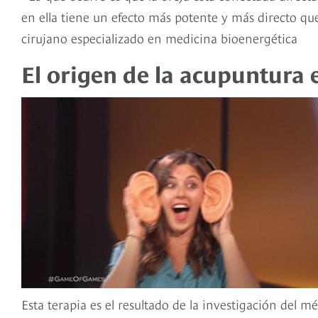
en ella tiene un efecto más potente y más directo que
cirujano especializado en medicina bioenergética
El origen de la acupuntura e
Esta terapia es el resultado de la investigación del 