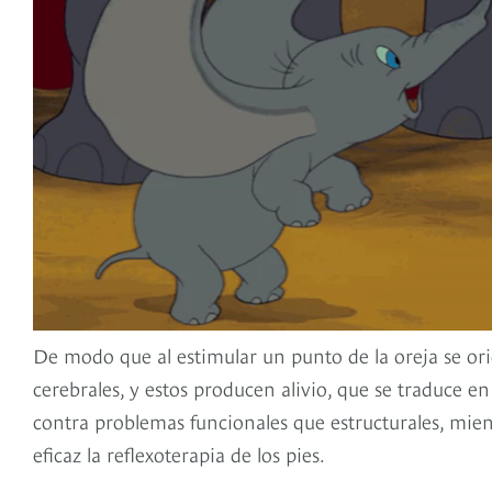
De modo que al estimular un punto de la oreja se o
cerebrales, y estos producen alivio, que se traduce 
contra problemas funcionales que estructurales, mie
eficaz la reflexoterapia de los pies.