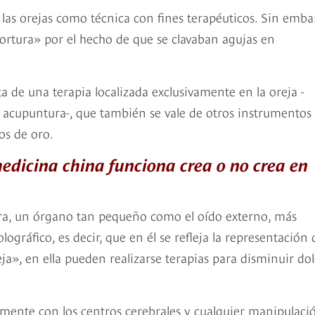
 las orejas como técnica con fines terapéuticos. Sin emba
rtura» por el hecho de que se clavaban agujas en
a de una terapia localizada exclusivamente en la oreja -
 acupuntura-, que también se vale de otros instrumentos
os de oro.
edicina china funciona crea o no crea en
a cara, un órgano tan pequeño como el oído externo, más
ográfico, es decir, que en él se refleja la representación 
reja», en ella pueden realizarse terapias para disminuir do
amente con los centros cerebrales y cualquier manipulaci