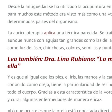
Desde la antigüedad se ha utilizado la acupuntura en
para muchos este método era visto más como una «to
determinadas partes del organismo.
La auriculoterapia
aplica
una técnica parecida. Se trat
aunque nunca con agujas tan grandes como las de la
como luz de láser, chinchetas, colores, semillas y punt
Lea también: Dra. Lina Rubiano: “La m
ella”
Y es que al igual que los pies, el iris, las manos y l
conocido como oreja, tiene la particularidad de ser hol
todo el cuerpo. Gracias a esta característica de la «o
y curar algunas enfermedades de manera eficaz.
«Lo que ocurre es que la oreja está conectada direct