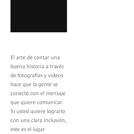
El arte de contar una
buena historia a través
de fotografías y videos
hace que la gente se
conecte con el mensaje
que quiere comunicar.
Si usted quiere lograrlo
con una clara inclusión,
este es el lugar.