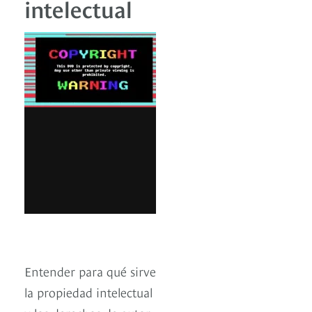
intelectual
Entender para qué sirve
la propiedad intelectual