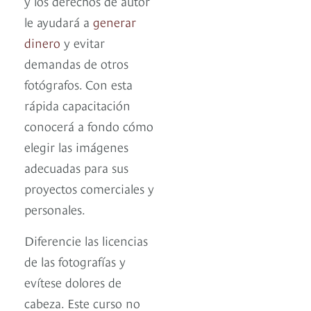
y los derechos de autor
le ayudará a
generar
dinero
y evitar
demandas de otros
fotógrafos. Con esta
rápida capacitación
conocerá a fondo cómo
elegir las imágenes
adecuadas para sus
proyectos comerciales y
personales.
Diferencie las licencias
de las fotografías y
evítese dolores de
cabeza. Este curso no