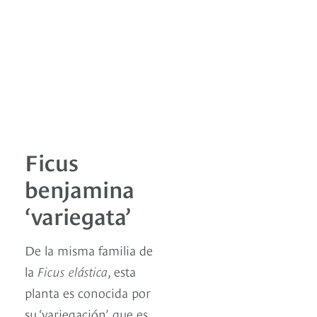
Ficus
benjamina
‘variegata’
De la misma familia de
la
Ficus elástica
, esta
planta es conocida por
su ‘variegación’, que es