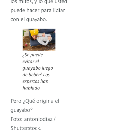
los mitos, y lo que usted
puede hacer para lidiar
con el guayabo.
¿Se puede
evitar el
guayabo luego
de beber? Los
expertos han
hablado
Pero ¿Qué origina el
guayabo?
Foto: antoniodiaz /
Shutterstock.