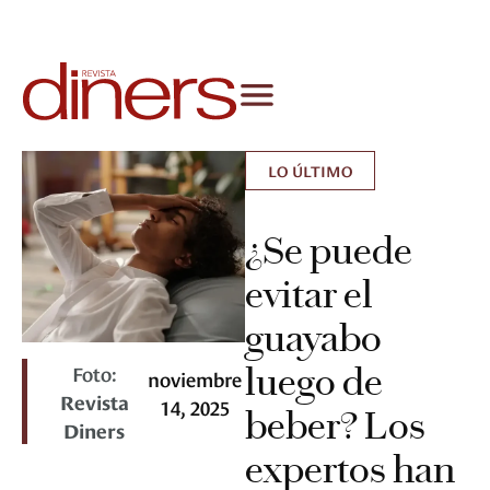
LO ÚLTIMO
¿Se puede
evitar el
guayabo
Foto:
luego de
noviembre
Revista
14, 2025
beber? Los
Diners
expertos han