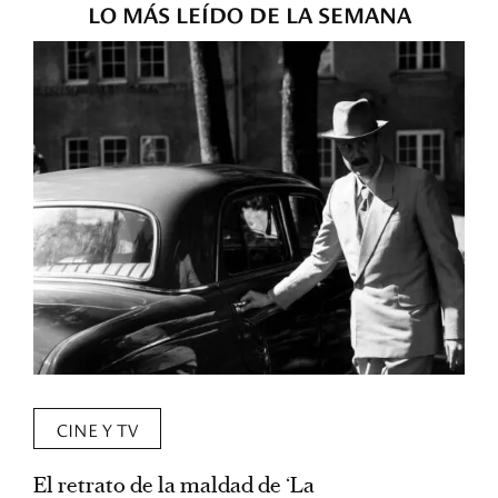
LO MÁS LEÍDO DE LA SEMANA
CINE Y TV
El retrato de la maldad de ‘La
L