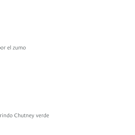
por el zumo
marindo Chutney verde