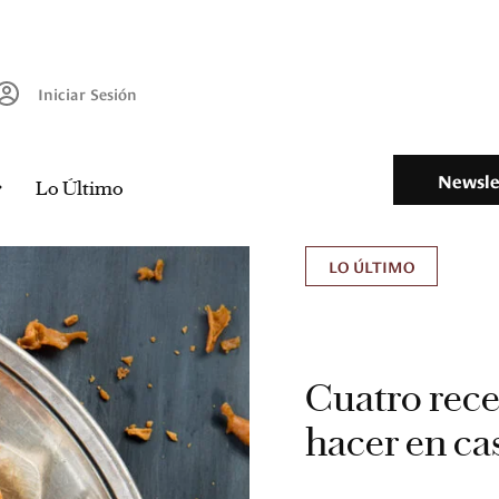
Iniciar Sesión
Newsle
Lo Último
LO ÚLTIMO
Cuatro rece
hacer en ca