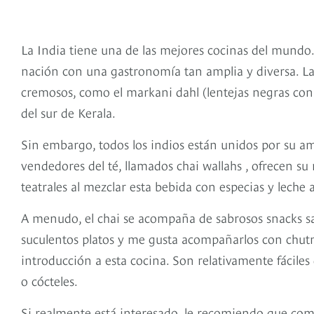
La India tiene una de las mejores cocinas del mundo. A
nación con una gastronomía tan amplia y diversa. L
cremosos, como el markani dahl (lentejas negras con 
del sur de Kerala.
Sin embargo, todos los indios están unidos por su amo
vendedores del té, llamados chai wallahs , ofrecen s
teatrales al mezclar esta bebida con especias y leche a
A menudo, el chai se acompaña de sabrosos snacks s
suculentos platos y me gusta acompañarlos con chut
introducción a esta cocina. Son relativamente fácile
o cócteles.
Si realmente está interesado, le recomiendo que comp