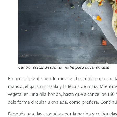
Cuatro recetas de comida india para hacer en casa
En un recipiente hondo mezcle el puré de papa con la ceb
mango, el garam masala y la fécula de maíz. Mientras 
vegetal en una olla honda, hasta que alcance los 160
dele forma circular u ovalada, como prefiera. Continú
Después pase las croquetas por la harina y colóquelas