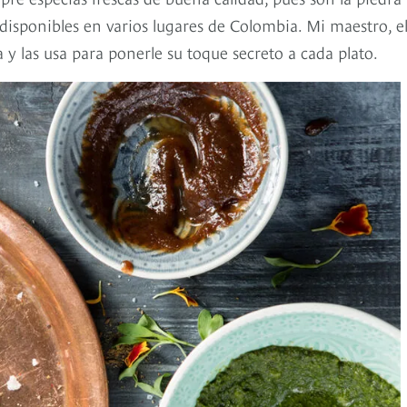
disponibles en varios lugares de Colombia. Mi maestro, e
y las usa para ponerle su toque secreto a cada plato.