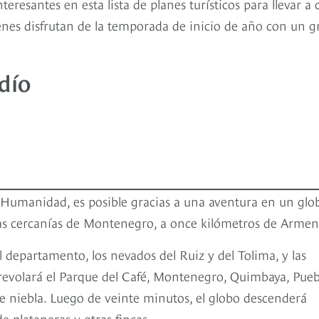
teresantes en esta lista de planes turísticos para llevar a
enes disfrutan de la temporada de inicio de año con un g
dío
la Humanidad, es posible gracias a una aventura en un glo
 las cercanías de Montenegro, a once kilómetros de Armen
 departamento, los nevados del Ruiz y del Tolima, y las
brevolará el Parque del Café, Montenegro, Quimbaya, Pueb
de niebla. Luego de veinte minutos, el globo descenderá
e plataneras y otras fincas.