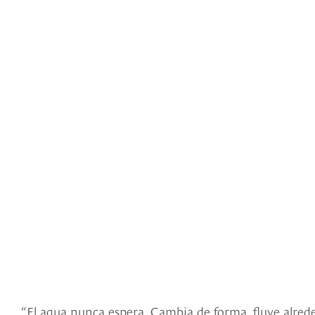
“El agua nunca espera. Cambia de forma, fluye alred