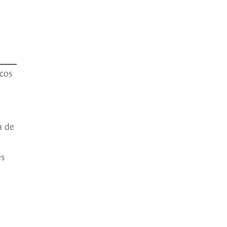
cos
a de
es