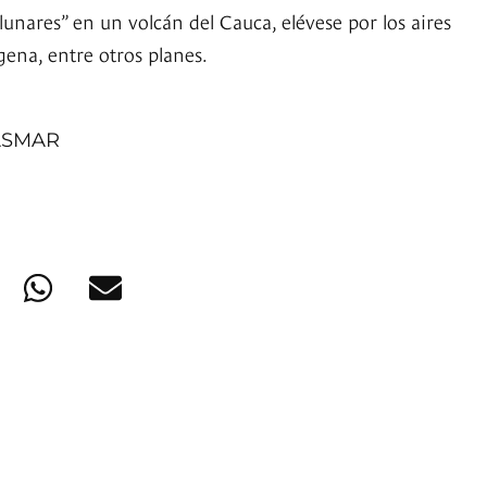
lunares” en un volcán del Cauca, elévese por los aires
gena, entre otros planes.
ASMAR