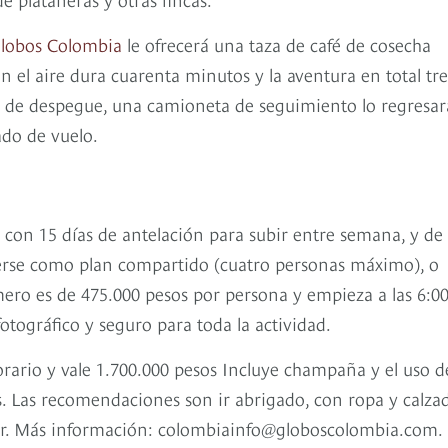
lobos Colombia
le ofrecerá una taza de café de cosecha
 el aire dura cuarenta minutos y la aventura en total tre
na de despegue, una camioneta de seguimiento lo regresar
ado de vuelo.
r con 15 días de antelación para subir entre semana, y de
cerse como plan compartido (cuatro personas máximo), o
mero es de 475.000 pesos por persona y empieza a las 6:00
fotográfico y seguro para toda la actividad.
orario y vale 1.700.000 pesos Incluye champaña y el uso d
 Las recomendaciones son ir abrigado, con ropa y calza
lsor. Más información: colombiainfo@globoscolombia.com.