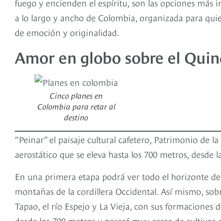
fuego y encienden el espíritu, son las opciones más in
a lo largo y ancho de Colombia, organizada para qui
de emoción y originalidad.
Amor en globo sobre el Quin
Cinco planes en
Colombia para retar al
destino
“Peinar” el paisaje cultural cafetero, Patrimonio de 
aerostático que se eleva hasta los 700 metros, desde
En una primera etapa podrá ver todo el horizonte del
montañas de la cordillera Occidental. Así mismo, so
Tapao, el río Espejo y La Vieja, con sus formaciones 
desde los 700 metros y pasará muy cerca de cultivos d