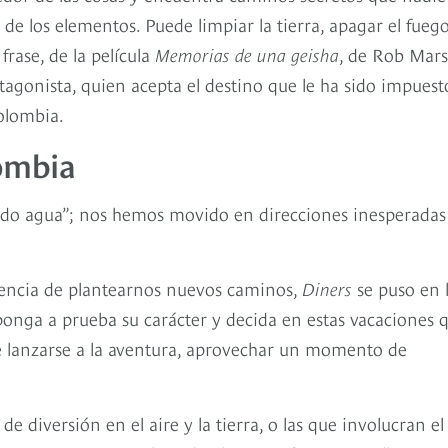
de los elementos. Puede limpiar la tierra, apagar el fuego
frase, de la película
Memorias de una geisha
, de Rob Marsh
tagonista, quien acepta el destino que le ha sido impuest
olombia.
ombia
sido agua”; nos hemos movido en direcciones inesperadas
cencia de plantearnos nuevos caminos,
Diners
se puso en 
ponga a prueba su carácter y decida en estas vacaciones 
de lanzarse a la aventura, aprovechar un momento de
de diversión en el aire y la tierra, o las que involucran el