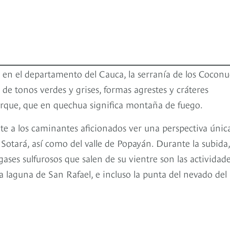
 en el departamento del Cauca, la serranía de los Coconu
de tonos verdes y grises, formas agrestes y cráteres
arque, que en quechua significa montaña de fuego.
ite a los caminantes aficionados ver una perspectiva únic
Sotará, así como del valle de Popayán. Durante la subida,
gases sulfurosos que salen de su vientre son las actividad
a laguna de San Rafael, e incluso la punta del nevado del