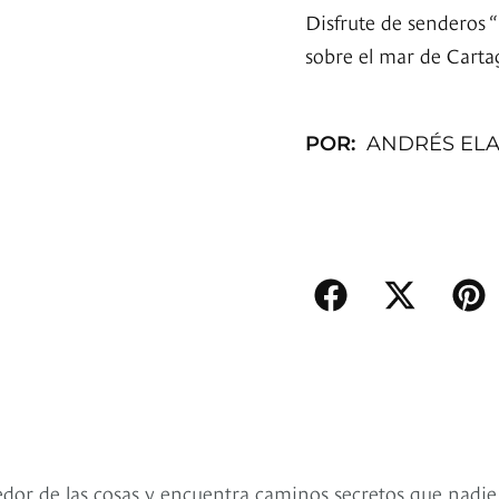
Disfrute de senderos “
sobre el mar de Carta
POR:
ANDRÉS EL
edor de las cosas y encuentra caminos secretos que nadie