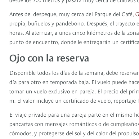
Antes del despegue, muy cerca del Parque del Café,
G
propia, buñuelos y pandebono. Después, el trayecto en
horas. Al aterrizar, a unos cinco kilómetros de la zo
punto de encuentro, donde le entregarán un certific
Ojo con la reserva
Disponible todos los días de la semana, debe reserva
día para otro en temporada baja. El vuelo puede ha
tomar un vuelo exclusivo en pareja. El precio del pri
m. El valor incluye un certificado de vuelo, reportaje 
El viaje privado para una pareja parte en el mismo h
pancartas con mensajes románticos o de cumpleaños.
cómodos, y protegerse del sol y del calor del propu