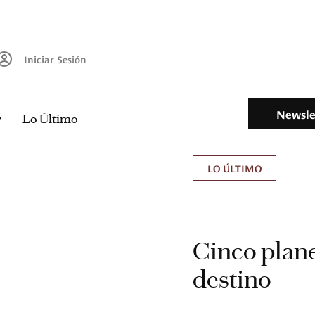
Iniciar Sesión
Newsle
Lo Último
LO ÚLTIMO
Cinco plane
destino