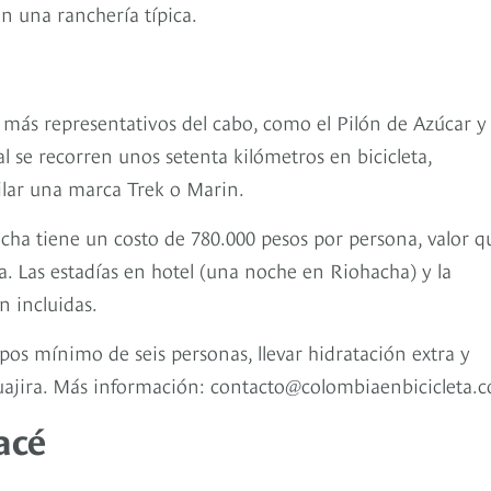
n una ranchería típica.
es más representativos del cabo, como el Pilón de Azúcar y 
l se recorren unos setenta kilómetros en bicicleta,
uilar una marca Trek o Marin.
cha tiene un costo de 780.000 pesos por persona, valor q
ra. Las estadías en hotel (una noche en Riohacha) y la
n incluidas.
pos mínimo de seis personas, llevar hidratación extra y
uajira. Más información: contacto@colombiaenbicicleta.
acé