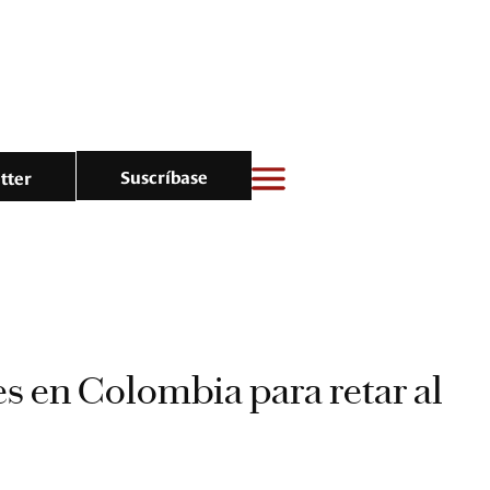
Suscríbase
tter
s en Colombia para retar al