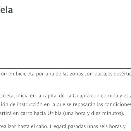
Vela
ón en bicicleta por una de las zonas con paisajes desértic
cleta, inicia en la capital de La Guajira con comida y est
ión de instrucción en la que se repasarán las condiciones
partirá en carro hacia Uribia (una hora y diez minutos).
ealizar hasta el cabo. Llegará pasadas unas seis horas y