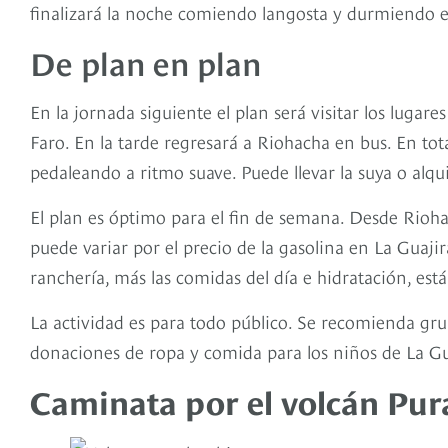
finalizará la noche comiendo langosta y durmiendo e
De plan en plan
En la jornada siguiente el plan será visitar los lugar
Faro. En la tarde regresará a Riohacha en bus. En tota
pedaleando a ritmo suave. Puede llevar la suya o alq
El plan es óptimo para el fin de semana. Desde Rioha
puede variar por el precio de la gasolina en La Guaji
ranchería, más las comidas del día e hidratación, está
La actividad es para todo público. Se recomienda gru
donaciones de ropa y comida para los niños de La G
Caminata por el volcán Pur