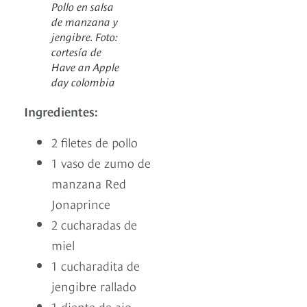
Pollo en salsa
de manzana y
jengibre. Foto:
cortesía de
Have an Apple
day colombia
Ingredientes:
2 filetes de pollo
1 vaso de zumo de
manzana Red
Jonaprince
2 cucharadas de
miel
1 cucharadita de
jengibre rallado
1 diente de ajo