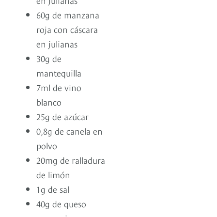
60g de manzana
roja con cáscara
en julianas
30g de
mantequilla
7ml de vino
blanco
25g de azúcar
0,8g de canela en
polvo
20mg de ralladura
de limón
1g de sal
40g de queso