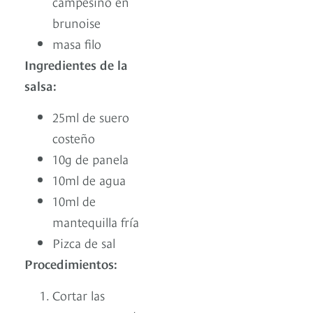
campesino en
brunoise
masa filo
Ingredientes de la
salsa:
25ml de suero
costeño
10g de panela
10ml de agua
10ml de
mantequilla fría
Pizca de sal
Procedimientos:
Cortar las