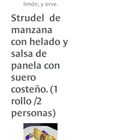
limón, y sirve.
Strudel de
manzana
con helado y
salsa de
panela con
suero
costeño. (1
rollo /2
personas)