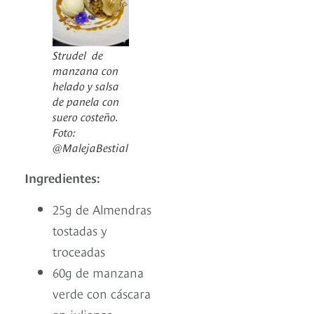
Strudel de
manzana con
helado y salsa
de panela con
suero costeño.
Foto:
@MalejaBestial
Ingredientes:
25g de Almendras
tostadas y
troceadas
60g de manzana
verde con cáscara
en julianas