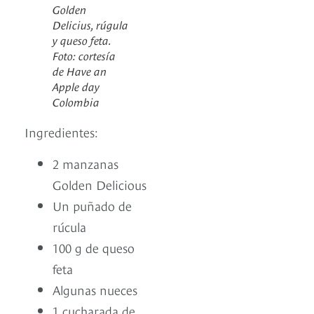
Golden
Delicius, rúgula
y queso feta.
Foto: cortesía
de Have an
Apple day
Colombia
Ingredientes:
2 manzanas
Golden Delicious
Un puñado de
rúcula
100 g de queso
feta
Algunas nueces
1 cucharada de