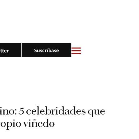
Suscríbase
tter
vino: 5 celebridades que
ropio viñedo