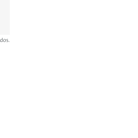
dos.
e