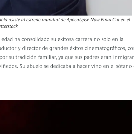
pola asiste al estreno mundial de Apocalypse Now Final Cut en el
tterstock
edad ha consolidado su exitosa carrera no solo en la
productor y director de grandes éxitos cinematográficos, c
por su tradición familiar, ya que sus padres eran inmigra
 viñedos. Su abuelo se dedicaba a hacer vino en el sótano