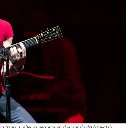
frente a miles de personas en el escenario del festival de