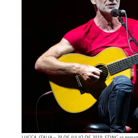
LUCCA, ITALIA – 29 DE JULIO DE 2019: STING se presenta 