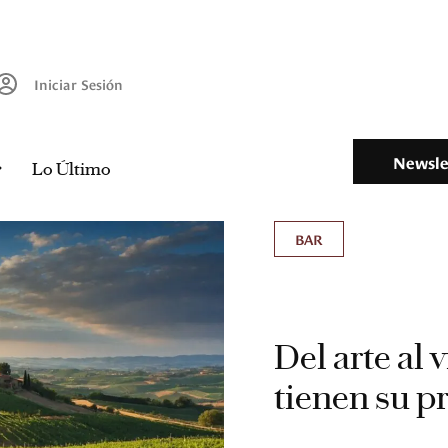
Iniciar Sesión
Newsle
Lo Último
BAR
Del arte al 
tienen su p