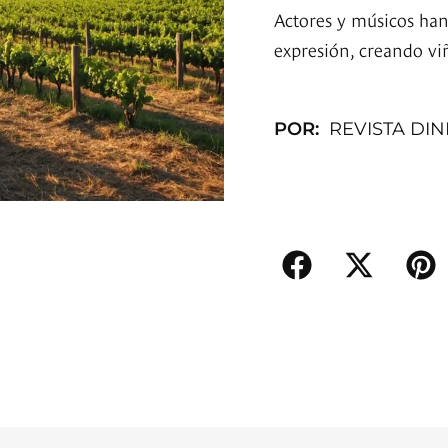
Actores y músicos ha
expresión, creando vi
POR:
REVISTA DI