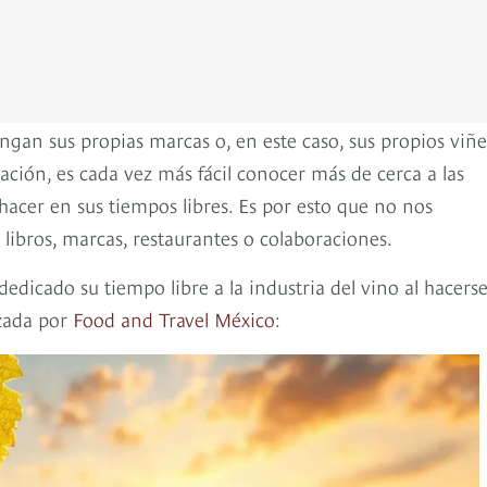
ngan sus propias marcas o, en este caso, sus propios viñe
ción, es cada vez más fácil conocer más de cerca a las
 hacer en sus tiempos libres. Es por esto que no nos
ibros, marcas, restaurantes o colaboraciones.
dicado su tiempo libre a la industria del vino al hacers
izada por
Food and Travel México
: