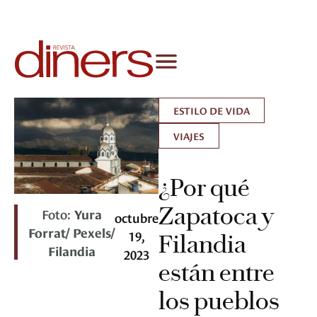
ESTILO DE VIDA
VIAJES
¿Por qué
Zapatoca y
Foto:
Yura
octubre
Forrat/ Pexels/
19,
Filandia
Filandia
2023
están entre
los pueblos