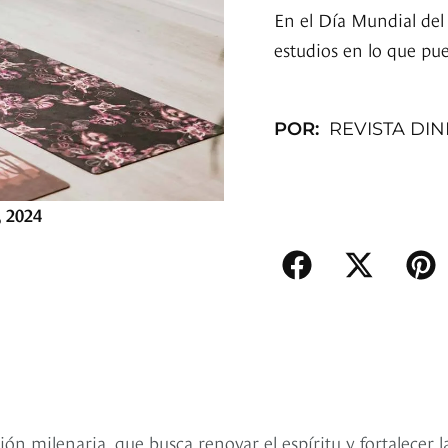
En el Día Mundial del
estudios en lo que pue
POR:
REVISTA DI
, 2024
ión milenaria, que busca renovar el espíritu y fortalecer l