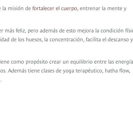
e la misión de
fortalecer el cuerpo
, entrenar la mente y
er más feliz, pero además de esto mejora la condición físi
dad de los huesos, la concentración, facilita el descanso y
tiene como propósito crear un equilibrio entre las energí
s. Además tiene clases de yoga terapéutico, hatha flow,
.