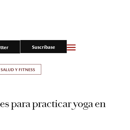
Suscríbase
tter
SALUD Y FITNESS
es para practicar yoga en