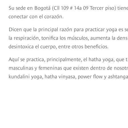
Su sede en Bogotá (Cll 109 # 14a 09 Tercer piso) tien
conectar con el corazón.
Dicen que la principal razón para practicar yoga es s
la respiración, tonifica los músculos, aumenta la densi
desintoxica el cuerpo, entre otros beneficios.
Aquí se practica, principalmente, el hatha yoga, que 
masculinas y femeninas que existen dentro de nosotro
kundalini yoga, hatha vinyasa, power flow y ashtanga