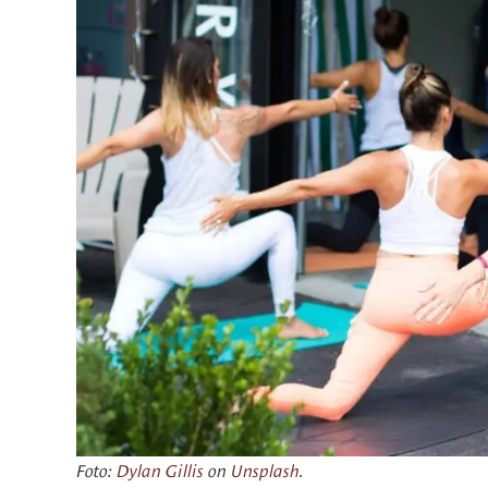
Foto:
Dylan Gillis
on
Unsplash
.