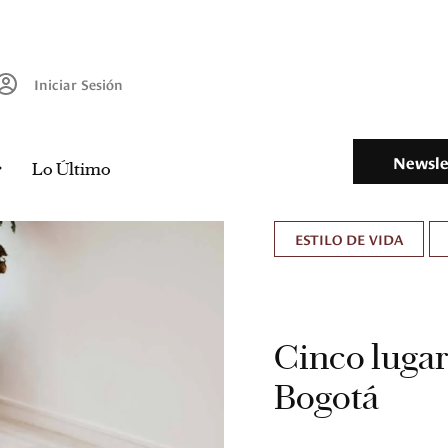
Iniciar Sesión
Newsle
Lo Último
ESTILO DE VIDA
Cinco lugar
Bogotá