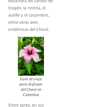
escuchará los cantos del
trogón, la reinita, el
autillo y el carpintero,
entre otras aves
endémicas del Chocó.
Guía de viaje
para disfrutar
del Chocó en
Colombia
Entre tanto, en sus