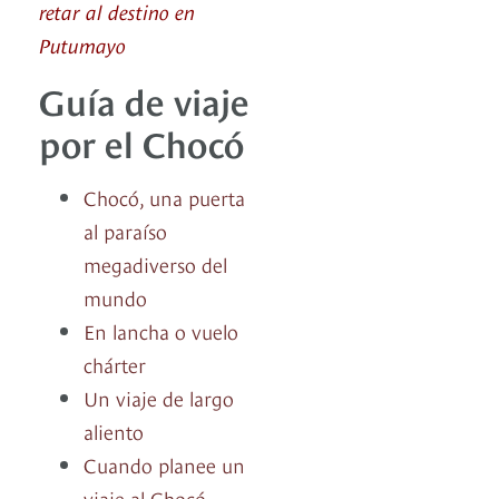
retar al destino en
Putumayo
Guía de viaje
por el Chocó
Chocó, una puerta
al paraíso
megadiverso del
mundo
En lancha o vuelo
chárter
Un viaje de largo
aliento
Cuando planee un
viaje al Chocó…