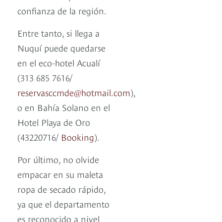
confianza de la región.
Entre tanto, si llega a
Nuquí puede quedarse
en el eco-hotel Acualí
(313 685 7616/
reservasccmde@hotmail.com
),
o en Bahía Solano en el
Hotel Playa de Oro
(43220716/
Booking
).
Por último, no olvide
empacar en su maleta
ropa de secado rápido,
ya que el departamento
es reconocido a nivel