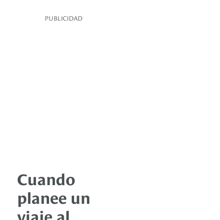
PUBLICIDAD
Cuando
planee un
viaje al