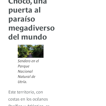
Chocó, una
puerta al
paraíso
megadiverso
del mundo
Sendero en el
Parque
Nacional
Natural de
Utría.
Este territorio, con
costas en los océanos
Pacífico y Atlántico, es