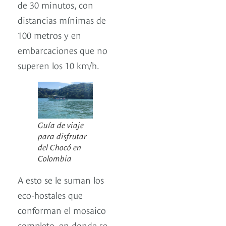
de 30 minutos, con
distancias mínimas de
100 metros y en
embarcaciones que no
superen los 10 km/h.
Guía de viaje
para disfrutar
del Chocó en
Colombia
A esto se le suman los
eco-hostales que
conforman el mosaico
completo, en donde se