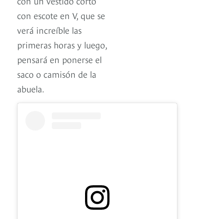
con un vestido corto
con escote en V, que se
verá increíble las
primeras horas y luego,
pensará en ponerse el
saco o camisón de la
abuela.