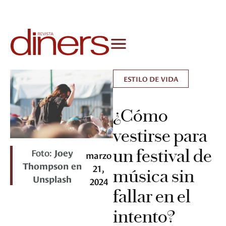
ESTILO DE VIDA
¿Cómo
vestirse para
un festival de
Foto:
Joey
marzo
Thompson en
21,
música sin
Unsplash
2024
fallar en el
intento?