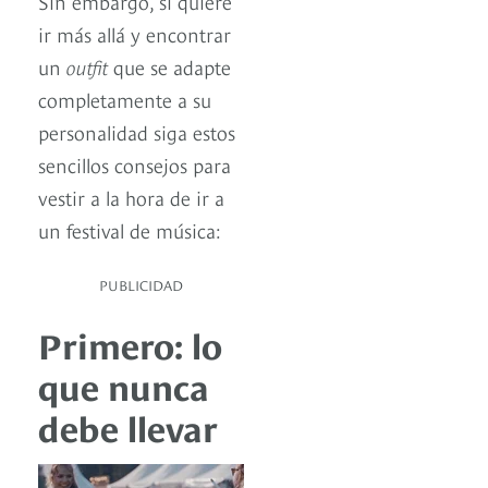
Sin embargo, si quiere
ir más allá y encontrar
un
outfit
que se adapte
completamente a su
personalidad siga estos
sencillos consejos para
vestir a la hora de ir a
un festival de música:
PUBLICIDAD
Primero: lo
que nunca
debe llevar