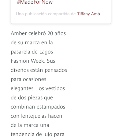
#MadeForNow
Tiffany Amber
Una publicación compartida de
(@tiffanyambern
Amber celebró 20 años
de su marca en la
pasarela de Lagos
Fashion Week. Sus
diseños están pensados
para ocasiones
elegantes. Los vestidos
de dos piezas que
combinan estampados
con lentejuelas hacen
de la marca una
tendencia de lujo para