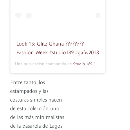
Look 13: Glitz Ghana ????????
Fashion Week #studio189 #gafw2018
Studio 189
Una publicación compartida de
(@studiooneeightynine) el
Entre tanto, los
estampados y las
costuras simples hacen
de esta colección una
de las más minimalistas
de la pasarela de Lagos