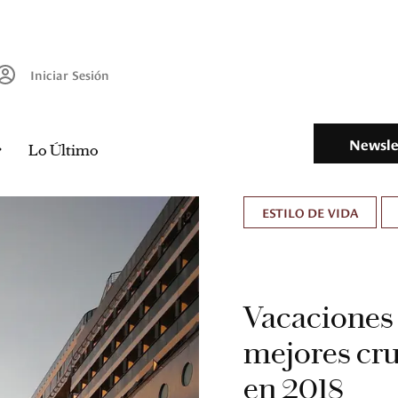
Iniciar Sesión
Newsle
Lo Último
ESTILO DE VIDA
Vacaciones 
mejores cr
en 2018