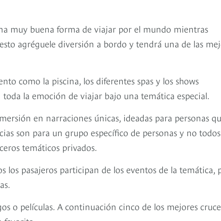
n una muy buena forma de viajar por el mundo mientras
 esto agréguele diversión a bordo y tendrá una de las me
to como la piscina, los diferentes spas y los shows
toda la emoción de viajar bajo una temática especial.
nmersión en narraciones únicas, ideadas para personas qu
ncias son para un grupo específico de personas y no todos
uceros temáticos privados.
os los pasajeros participan de los eventos de la temática, 
as.
gos o películas. A continuación cinco de los mejores cruc
 favorita.