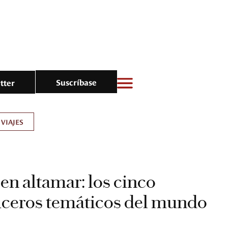
Suscríbase
tter
VIAJES
en altamar: los cinco
uceros temáticos del mundo