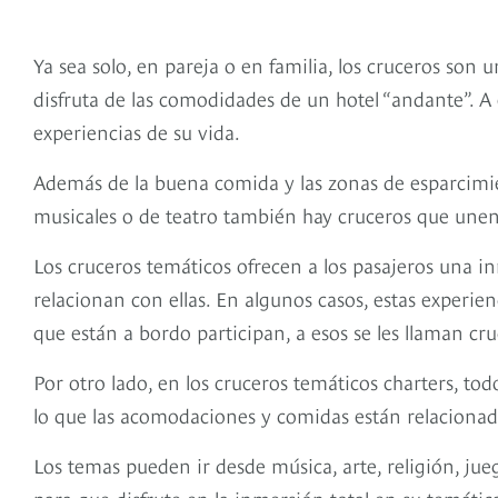
Ya sea solo, en pareja o en familia, los cruceros so
disfruta de las comodidades de un hotel “andante”. A
experiencias de su vida.
Además de la buena comida y las zonas de esparcimien
musicales o de teatro también hay cruceros que unen 
Los cruceros temáticos ofrecen a los pasajeros una i
relacionan con ellas. En algunos casos, estas experie
que están a bordo participan, a esos se les llaman cr
Por otro lado, en los cruceros temáticos charters, tod
lo que las acomodaciones y comidas están relacionad
Los temas pueden ir desde música, arte, religión, jue
para que disfrute en la inmersión total en su temática