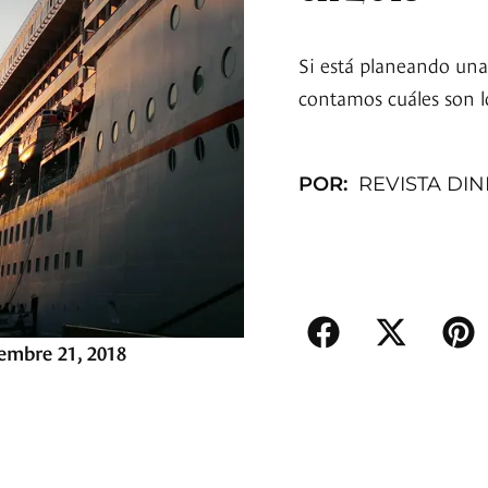
Si está planeando unas
contamos cuáles son l
POR:
REVISTA DI
embre 21, 2018