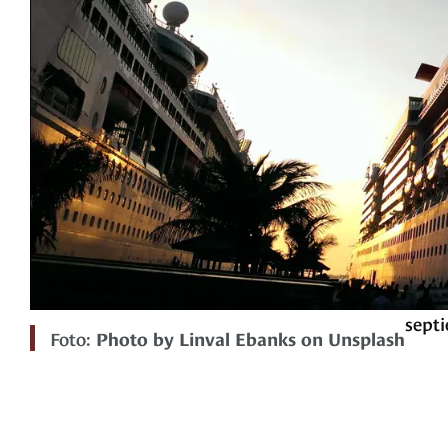
septi
Foto:
Photo by Linval Ebanks on Unsplash