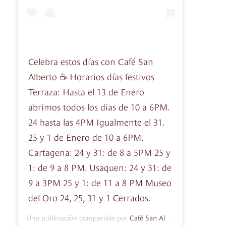
Celebra estos días con Café San
Alberto ☕️ Horarios días festivos
Terraza: Hasta el 13 de Enero
abrimos todos los dias de 10 a 6PM.
24 hasta las 4PM Igualmente el 31.
25 y 1 de Enero de 10 a 6PM.
Cartagena: 24 y 31: de 8 a 5PM 25 y
1: de 9 a 8 PM. Usaquen: 24 y 31: de
9 a 3PM 25 y 1: de 11 a 8 PM Museo
del Oro 24, 25, 31 y 1 Cerrados.
Café San Alberto
Una publicación compartida por
(@cafe_san_a