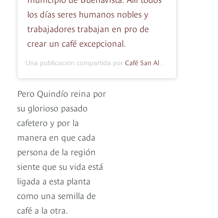
los días seres humanos nobles y
trabajadores trabajan en pro de
crear un café excepcional.
Café San Alberto
Una publicación compartida por
(@cafe_san_a
Pero Quindío reina por
su glorioso pasado
cafetero y por la
manera en que cada
persona de la región
siente que su vida está
ligada a esta planta
como una semilla de
café a la otra.