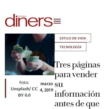
ESTILO DE VIDA
TECNOLOGÍA
Tres páginas
para vender
Foto:
su
marzo
Unsplash/ CC
4, 2019
información
BY 0.0
antes de que