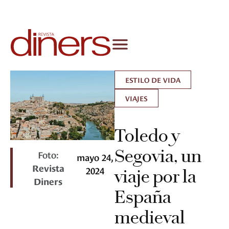
ESTILO DE VIDA
VIAJES
Toledo y
Segovia, un
Foto:
mayo 24,
Revista
2024
viaje por la
Diners
España
medieval