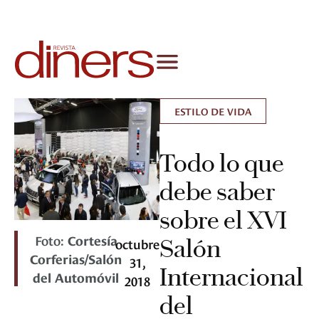
ESTILO DE VIDA
Todo lo que
debe saber
sobre el XVI
Foto:
Cortesía
Salón
octubre
Corferias/Salón
31,
Internacional
del Automóvil
2018
del