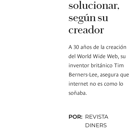
solucionar,
según su
creador
A 30 años de la creación
del World Wide Web, su
inventor británico Tim
Berners-Lee, asegura que
internet no es como lo
soñaba.
POR:
REVISTA
DINERS