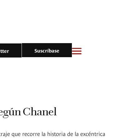
Suscríbase
tter
según Chanel
raje que recorre la historia de la excéntrica