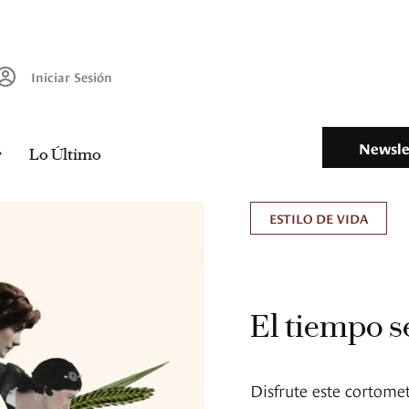
Iniciar Sesión
Newsle
Lo Último
ESTILO DE VIDA
El tiempo 
Disfrute este cortomet