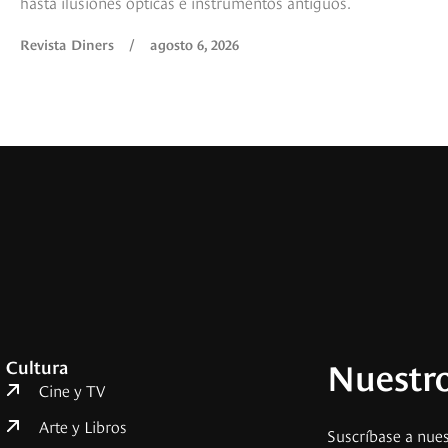
hasta ilusiones ópticas e instrumentos antiguos.
Revista Diners
/
agosto 6, 2026
Nuestro
Cultura
Cine y TV
Arte y Libros
Suscríbase a nues