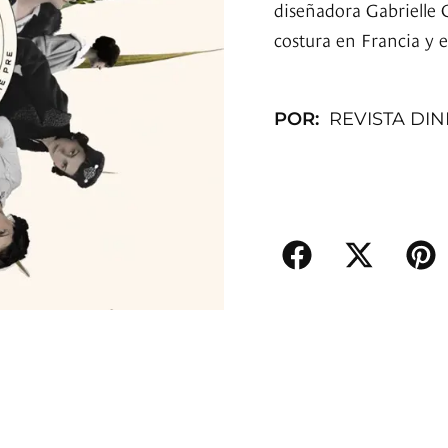
diseñadora Gabrielle C
costura en Francia y 
POR:
REVISTA DI