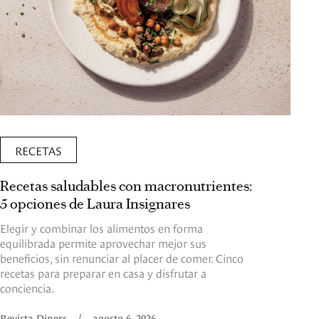
RECETAS
Recetas saludables con macronutrientes:
5 opciones de Laura Insignares
Elegir y combinar los alimentos en forma
equilibrada permite aprovechar mejor sus
beneficios, sin renunciar al placer de comer. Cinco
recetas para preparar en casa y disfrutar a
conciencia.
Revista Diners
/
agosto 6, 2026