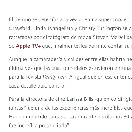
El tiempo se detenía cada vez que una super modelo 
Crawford, Linda Evangelista y Christy Turlington se
retratadas por el fotógrafo de moda Steven Meisel p
de
Apple TV+
que, finalmente, les permite contar su 
Aunque la camaradería y calidez entre ellas habría h
última vez que las cuatro modelos estuvieron en una
para la revista
Vanity Fair
. Al igual que en ese entonc
cada detalle bajo control.
Para la directora de cine Larissa Bills -quien co diri
juntas “fue una de las experiencias más increíbles qu
Han compartido tantas cosas durante los últimos 30 y
fue increíble presenciarlo”.