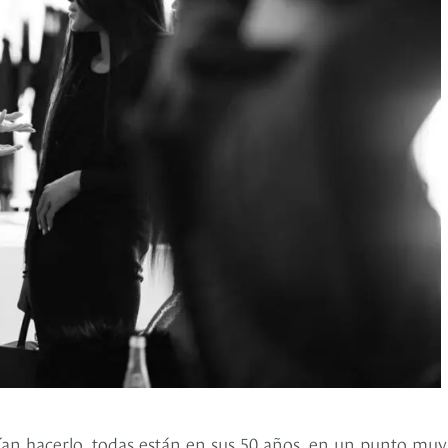
ían hacerlo, todas están en sus 50 años, en un punto muy