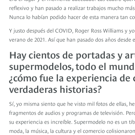
reflexivo y han pasado a realizar trabajos mucho más f
Nunca lo habían podido hacer de esta manera tan c
Y justo después del COVID, Roger Ross Williams y yo 
verano de 2021. Así que han pasado dos años desde 
Hay cientos de portadas y ar
supermodelos, todo el mundo
¿cómo fue la experiencia de 
verdaderas historias?
Sí, yo misma siento que he visto mil fotos de ellas, h
fragmentos de audios y programas de televisión. Per
su experiencia es increíble. Supermodelo no es un t
moda, la música, la cultura y el comercio colisionaron