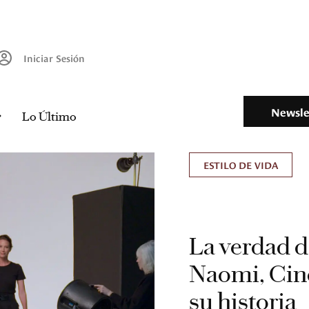
Iniciar Sesión
Newsle
Lo Último
ESTILO DE VIDA
La verdad d
Naomi, Cind
su historia