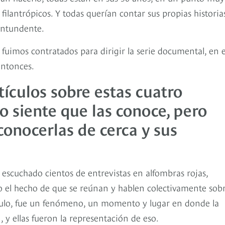
ilantrópicos. Y todas querían contar sus propias historia
ontundente.
fuimos contratados para dirigir la serie documental, en e
entonces.
tículos sobre estas cuatro
 siente que las conoce, pero
conocerlas de cerca y sus
e escuchado cientos de entrevistas en alfombras rojas,
o el hecho de que se reúnan y hablen colectivamente sob
ítulo, fue un fenómeno, un momento y lugar en donde la
, y ellas fueron la representación de eso.