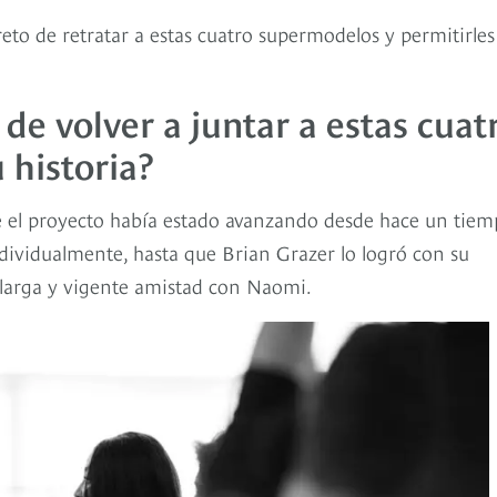
 reto de retratar a estas cuatro supermodelos y permitirles
 de volver a juntar a estas cuat
 historia?
e el proyecto había estado avanzando desde hace un tiem
dividualmente, hasta que Brian Grazer lo logró con su
larga y vigente amistad con Naomi.