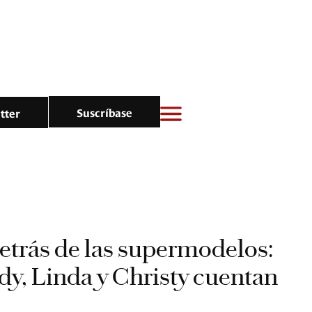
Suscríbase
tter
etrás de las supermodelos:
y, Linda y Christy cuentan