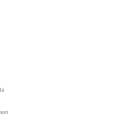
s
ta
 son