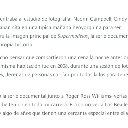
entraba al estudio de fotografía: Naomi Campbell, Cindy
 daban cita en una típica mañana neoyorquina para ser
ara la imagen principal de
Supermodelos
, la serie documen
propia historia.
echo pensar que compartieron una cena la noche anterior,
 misma habitación fue en 2008, durante una sesión de fot
es, decenas de personas corrían por todos lados para tene
gió la serie documental junto a Roger Ross Williams- verlas
e he tenido en toda mi carrera. Era como ver a Los Beatle
 algo de años que tienen una cercanía especial entre ella