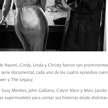
 de Naomi, Cindy, Linda y Christy fueron tan prominente
a serie documental, cada uno de los cuatro episodios cuen
ower y The Legacy.
 Suzy Menkes, John Galliano, Calvin Klein y Marc Jacobs
as supermodelos para contar sus historias desde distintas