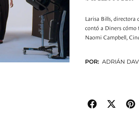
Larisa Bills, director
contó a Diners cómo f
Naomi Campbell, Cindy
POR:
ADRIÁN DAV