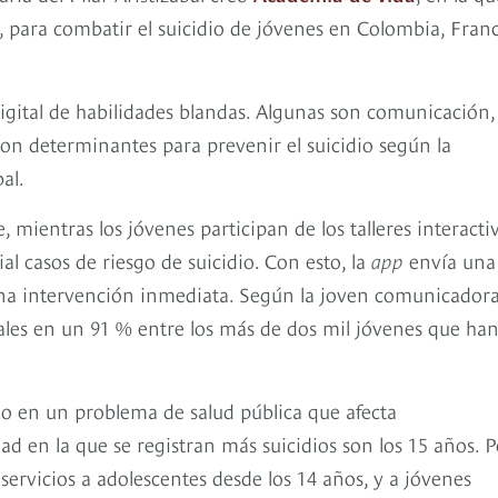
ial, para combatir el suicidio de jóvenes en Colombia, Franc
gital de habilidades blandas. Algunas son comunicación,
 son determinantes para prevenir el suicidio según la
al.
mientras los jóvenes participan de los talleres interactiv
cial casos de riesgo de suicidio. Con esto, la
app
envía una
 una intervención inmediata. Según la joven comunicadora
nales en un 91 % entre los más de dos mil jóvenes que ha
do en un problema de salud pública que afecta
ad en la que se registran más suicidios son los 15 años. P
ervicios a adolescentes desde los 14 años, y a jóvenes