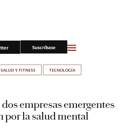
Suscríbase
tter
SALUD Y FITNESS
TECNOLOGÍA
: dos empresas emergentes
n por la salud mental