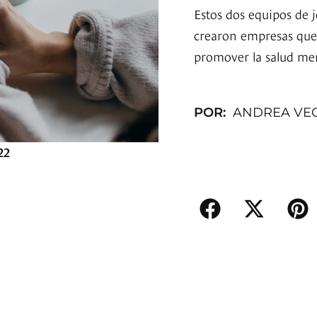
Estos dos equipos de
crearon empresas que
promover la salud men
POR:
ANDREA VE
22