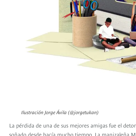
Ilustración Jorge Ávila (@jorgetukan)
La pérdida de una de sus mejores amigas fue el deton
soñado desde hacía mucho tiempo. La manizaleña Marí