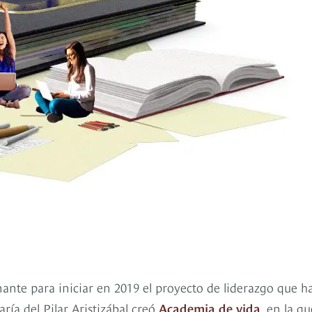
ante para iniciar en 2019 el proyecto de liderazgo que h
a del Pilar Aristizábal creó
Academia de vida
, en la q