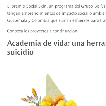
El premio Social Skin, un programa del Grupo Bolívar
tengan emprendimientos de impacto social o ambienta
Guatemala y Colombia que suman esfuerzos para trab
Conozca los proyectos a continuación:
Academia de vida: una herram
suicidio