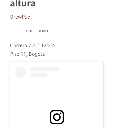
altura
BrewPub
PUBLICIDAD
Carrera 7 n.° 123-35
Piso 11, Bogotá