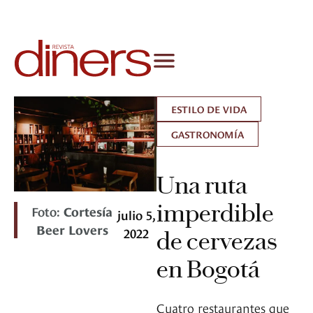
ESTILO DE VIDA
GASTRONOMÍA
Una ruta
imperdible
Foto:
Cortesía
julio 5,
Beer Lovers
2022
de cervezas
en Bogotá
Cuatro restaurantes que