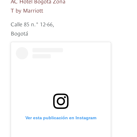
AC Hotel Bogotá Zona
T by Marriott
Calle 85 n.° 12-66,
Bogotá
Ver esta publicación en Instagram