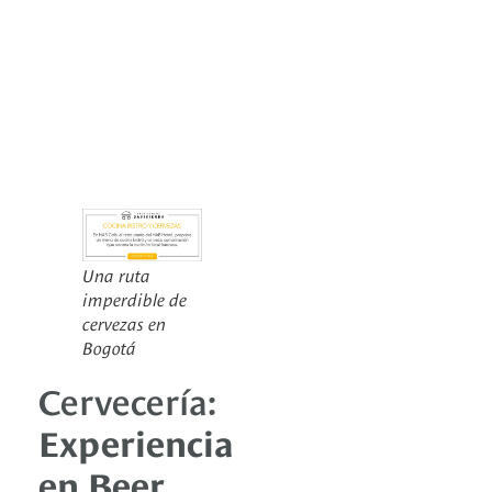
Una ruta
imperdible de
cervezas en
Bogotá
Cervecería:
Experiencia
en Beer