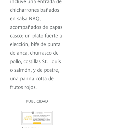
incluye una entrada de
chicharrones bañados
en salsa BBQ,
acompañados de papas
casco; un plato fuerte a
elección, bife de punta
de anca, churrasco de
pollo, costillas St. Louis
o salmón, y de postre,
una panna cotta de
frutos rojos.
PUBLICIDAD
Una ruta