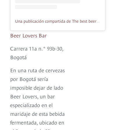
Una publicación compartida de The best beers in the world (@beerloversbogota)
Beer Lovers Bar
Carrera 11a n.° 93b-30,
Bogotá
En una ruta de cervezas
por Bogotá sería
imposible dejar de lado
Beer Lovers, un bar
especializado en el
maridaje de esta bebida
fermentada, ubicado en