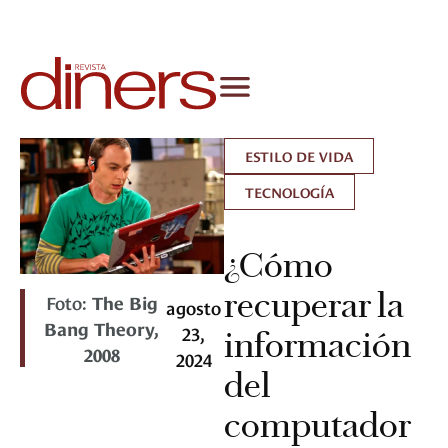
ESTILO DE VIDA
TECNOLOGÍA
¿Cómo
recuperar la
Foto:
The Big
agosto
Bang Theory,
23,
información
2008
2024
del
computador